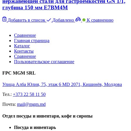
нержавеющей стали для гастроемкостей GN 1/1,
глубина 150 мм E7BM4M
Добавить в список
Добавлено
К сравнению
Сравнение
Главная страница
Каталог
Контакты
Сравнение
Пользовательское соглашение
FPC MGM SRL
Улица Алба Юлия, 75, этаж 6 MD 2071, Кишинёв, Молдова
Тел.:
+373 22 58 11 50
Почта:
mail@mgm.md
Отдел посуды и инвентаря, кофе и сиропы
Посуда и инвентарь