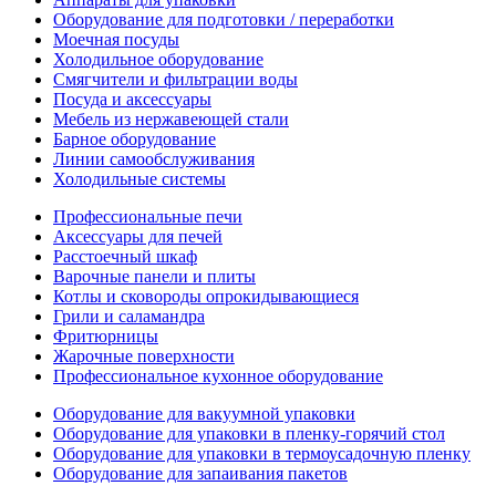
Оборудование для подготовки / переработки
Моечная посуды
Холодильное оборудование
Смягчители и фильтрации воды
Посуда и аксессуары
Мебель из нержавеющей стали
Барное оборудование
Линии самообслуживания
Холодильные системы
Профессиональные печи
Аксессуары для печей
Расстоечный шкаф
Варочные панели и плиты
Котлы и сковороды опрокидывающиеся
Грили и саламандра
Фритюрницы
Жарочные поверхности
Профессиональное кухонное оборудование
Оборудование для вакуумной упаковки
Оборудование для упаковки в пленку-горячий стол
Оборудование для упаковки в термоусадочную пленку
Оборудование для запаивания пакетов