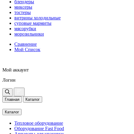
блендеры
миксеры
тостеры
витрины холодильные
суповые мармиты
мясорубки
морозильники
Сравнение
Мой Список
Мой аккаунт
Логин
Главная
Каталог
Каталог
Тепловое оборудование
Оборудование Fast Food
Аппараты для упаковки