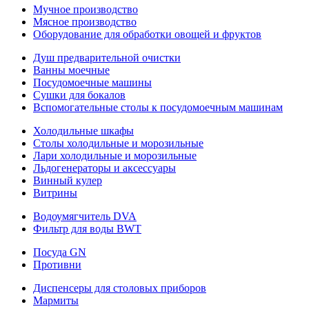
Мучное производство
Мясное производство
Оборудование для обработки овощей и фруктов
Душ предварительной очистки
Ванны моечные
Посудомоечные машины
Сушки для бокалов
Вспомогательные столы к посудомоечным машинам
Холодильные шкафы
Столы холодильные и морозильные
Лари холодильные и морозильные
Льдогенераторы и аксессуары
Винный кулер
Витрины
Водоумягчитель DVA
Фильтр для воды BWT
Посуда GN
Противни
Диспенсеры для столовых приборов
Мармиты