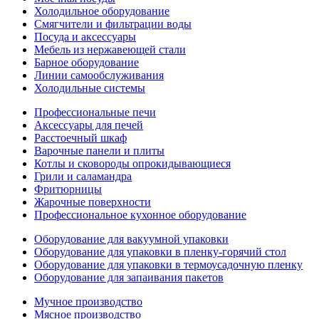
Холодильное оборудование
Смягчители и фильтрации воды
Посуда и аксессуары
Мебель из нержавеющей стали
Барное оборудование
Линии самообслуживания
Холодильные системы
Профессиональные печи
Аксессуары для печей
Расстоечный шкаф
Варочные панели и плиты
Котлы и сковороды опрокидывающиеся
Грили и саламандра
Фритюрницы
Жарочные поверхности
Профессиональное кухонное оборудование
Оборудование для вакуумной упаковки
Оборудование для упаковки в пленку-горячий стол
Оборудование для упаковки в термоусадочную пленку
Оборудование для запаивания пакетов
Мучное производство
Мясное производство