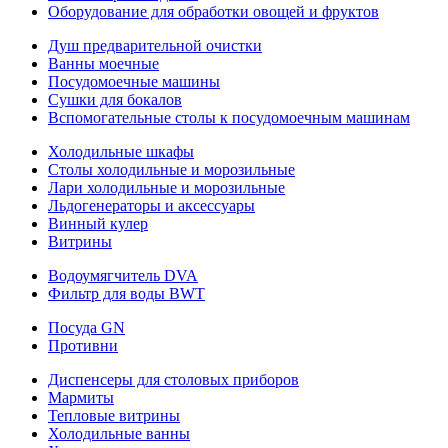
Оборудование для обработки овощей и фруктов
Душ предварительной очистки
Ванны моечные
Посудомоечные машины
Сушки для бокалов
Вспомогательные столы к посудомоечным машинам
Холодильные шкафы
Столы холодильные и морозильные
Лари холодильные и морозильные
Льдогенераторы и аксессуары
Винный кулер
Витрины
Водоумягчитель DVA
Фильтр для воды BWT
Посуда GN
Противни
Диспенсеры для столовых приборов
Мармиты
Тепловые витрины
Холодильные ванны