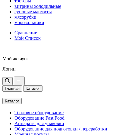
тостеры
витрины холодильные
суповые мармиты
мясорубки
морозильники
Сравнение
Мой Список
Мой аккаунт
Логин
Главная
Каталог
Каталог
Тепловое оборудование
Оборудование Fast Food
Аппараты для упаковки
Оборудование для подготовки / переработки
Моечная посуды