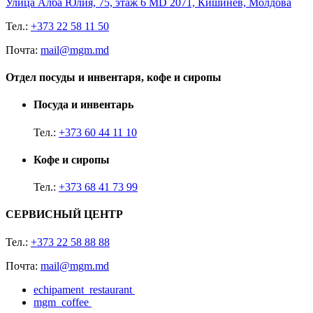
Улица Алба Юлия, 75, этаж 6 MD 2071, Кишинёв, Молдова
Тел.:
+373 22 58 11 50
Почта:
mail@mgm.md
Отдел посуды и инвентаря, кофе и сиропы
Посуда и инвентарь
Тел.:
+373 60 44 11 10
Кофе и сиропы
Тел.:
+373 68 41 73 99
СЕРВИСНЫЙ ЦЕНТР
Тел.:
+373 22 58 88 88
Почта:
mail@mgm.md
echipament_restaurant
mgm_coffee