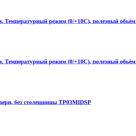
. Температурный режим (0/+10C), полезный обьём 
. Температурный режим (0/+10C), полезный обьём
двери, без столешницы TP03MIDSP