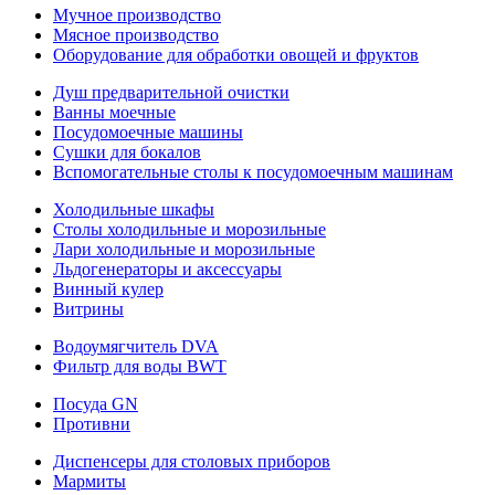
Мучное производство
Мясное производство
Оборудование для обработки овощей и фруктов
Душ предварительной очистки
Ванны моечные
Посудомоечные машины
Сушки для бокалов
Вспомогательные столы к посудомоечным машинам
Холодильные шкафы
Столы холодильные и морозильные
Лари холодильные и морозильные
Льдогенераторы и аксессуары
Винный кулер
Витрины
Водоумягчитель DVA
Фильтр для воды BWT
Посуда GN
Противни
Диспенсеры для столовых приборов
Мармиты