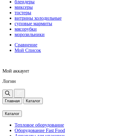
блендеры
миксеры
тостеры
витрины холодильные
суповые мармиты
мясорубки
морозильники
Сравнение
Мой Список
Мой аккаунт
Логин
Главная
Каталог
Каталог
Тепловое оборудование
Оборудование Fast Food
Аппараты для упаковки