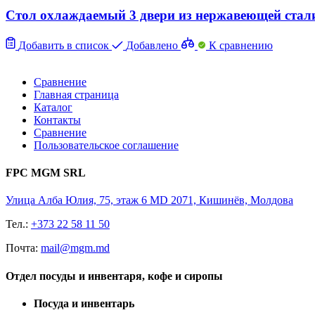
Стол охлаждаемый 3 двери из нержавеющей стал
Добавить в список
Добавлено
К сравнению
Сравнение
Главная страница
Каталог
Контакты
Сравнение
Пользовательское соглашение
FPC MGM SRL
Улица Алба Юлия, 75, этаж 6 MD 2071, Кишинёв, Молдова
Тел.:
+373 22 58 11 50
Почта:
mail@mgm.md
Отдел посуды и инвентаря, кофе и сиропы
Посуда и инвентарь