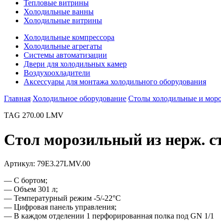
Тепловые витрины
Холодильные ванны
Холодильные витрины
Холодильные компрессора
Холодильные агрегаты
Системы автоматизации
Двери для холодильных камер
Воздухоохладители
Аксессуары для монтажа холодильного оборудования
Главная
Холодильное оборудование
Столы холодильные и мор
TAG 270.00 LMV
Стол морозильный из нерж. с
Артикул:
79E3.27LMV.00
— С бортом;
— Объем 301 л;
— Температурный режим -5/-22°С
— Цифровая панель управления;
— В каждом отделении 1 перфорированная полка под GN 1/1