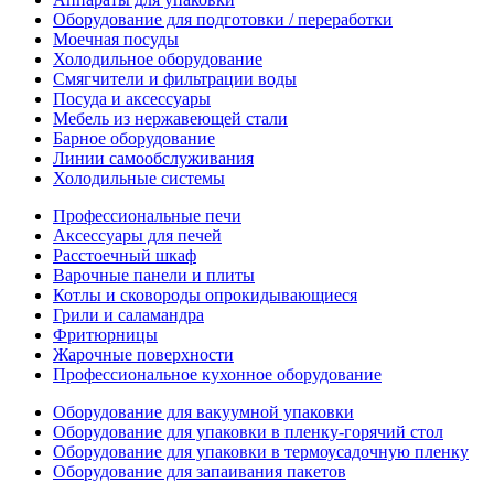
Оборудование для подготовки / переработки
Моечная посуды
Холодильное оборудование
Смягчители и фильтрации воды
Посуда и аксессуары
Мебель из нержавеющей стали
Барное оборудование
Линии самообслуживания
Холодильные системы
Профессиональные печи
Аксессуары для печей
Расстоечный шкаф
Варочные панели и плиты
Котлы и сковороды опрокидывающиеся
Грили и саламандра
Фритюрницы
Жарочные поверхности
Профессиональное кухонное оборудование
Оборудование для вакуумной упаковки
Оборудование для упаковки в пленку-горячий стол
Оборудование для упаковки в термоусадочную пленку
Оборудование для запаивания пакетов