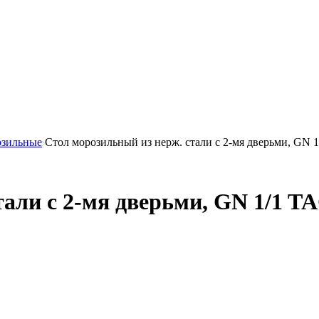
озильные
Стол морозильный из нерж. стали с 2-мя дверьми, GN 1
тали с 2-мя дверьми, GN 1/1 T