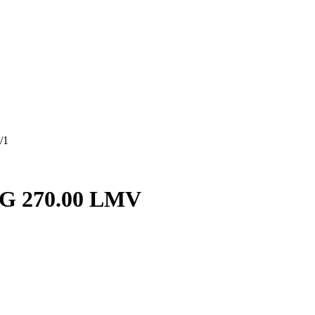
/1
AG 270.00 LMV