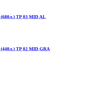
(680л.) TP 03 MID AL
 (440л.) TP 02 MID GRA