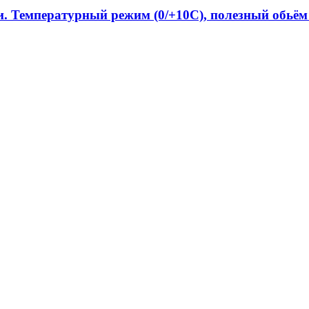
и. Температурный режим (0/+10C), полезный обь