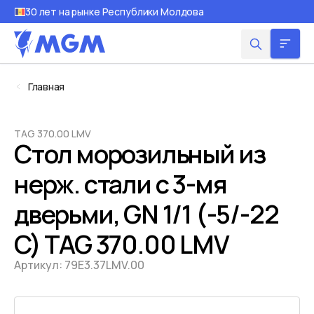
30 лет на рынке Республики Молдова
Главная
TAG 370.00 LMV
Стол морозильный из
нерж. стали с 3-мя
дверьми, GN 1/1 (-5/-22
C) TAG 370.00 LMV
Артикул:
79E3.37LMV.00