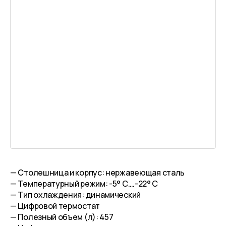
— Столешница и корпус: нержавеющая сталь
— Температурный режим: -5° C….-22° C
— Тип охлаждения: динамический
— Цифровой термостат
— Полезный объем (л): 457