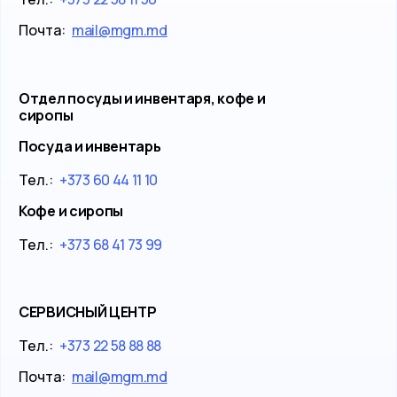
Почта:
mail@mgm.md
Отдел посуды и инвентаря, кофе и
сиропы
Посуда и инвентарь
Тел.:
+373 60 44 11 10
Кофе и сиропы
Тел.:
+373 68 41 73 99
СЕРВИСНЫЙ ЦЕНТР
Тел.:
+373 22 58 88 88
Почта:
mail@mgm.md