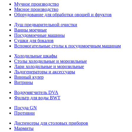
Мучное производство
Мясное производство
Оборудование для обработки овощей и фруктов
Душ предварительной очистки
Ванны моечные
Посудомоечные машины
Сушки для бокалов
Вспомогательные столы к посудомоечным машинам
Холодильные шкафы
Столы холодильные и морозильные
Лари холодильные и морозильные
Льдогенераторы и аксессуары
Винный кулер
Витрины
Водоумягчитель DVA
Фильтр для воды BWT
Посуда GN
Противни
Диспенсеры для столовых приборов
Мармиты