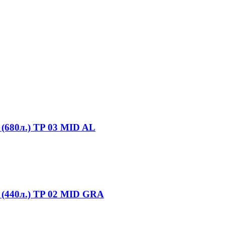
(680л.) TP 03 MID AL
 (440л.) TP 02 MID GRA