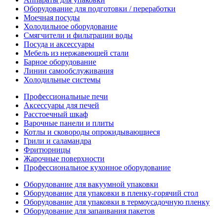
Оборудование для подготовки / переработки
Моечная посуды
Холодильное оборудование
Смягчители и фильтрации воды
Посуда и аксессуары
Мебель из нержавеющей стали
Барное оборудование
Линии самообслуживания
Холодильные системы
Профессиональные печи
Аксессуары для печей
Расстоечный шкаф
Варочные панели и плиты
Котлы и сковороды опрокидывающиеся
Грили и саламандра
Фритюрницы
Жарочные поверхности
Профессиональное кухонное оборудование
Оборудование для вакуумной упаковки
Оборудование для упаковки в пленку-горячий стол
Оборудование для упаковки в термоусадочную пленку
Оборудование для запаивания пакетов