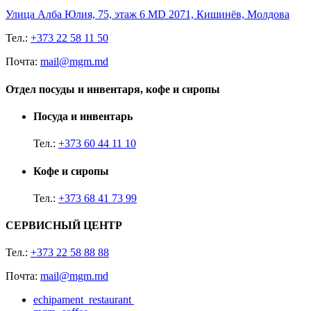
Улица Алба Юлия, 75, этаж 6 MD 2071, Кишинёв, Молдова
Тел.:
+373 22 58 11 50
Почта:
mail@mgm.md
Отдел посуды и инвентаря, кофе и сиропы
Посуда и инвентарь
Тел.:
+373 60 44 11 10
Кофе и сиропы
Тел.:
+373 68 41 73 99
СЕРВИСНЫЙ ЦЕНТР
Тел.:
+373 22 58 88 88
Почта:
mail@mgm.md
echipament_restaurant