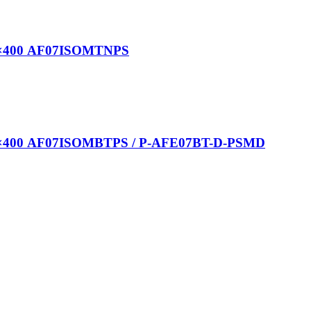
600×400 AF07ISOMTNPS
600×400 AF07ISOMBTPS / P-AFE07BT-D-PSMD