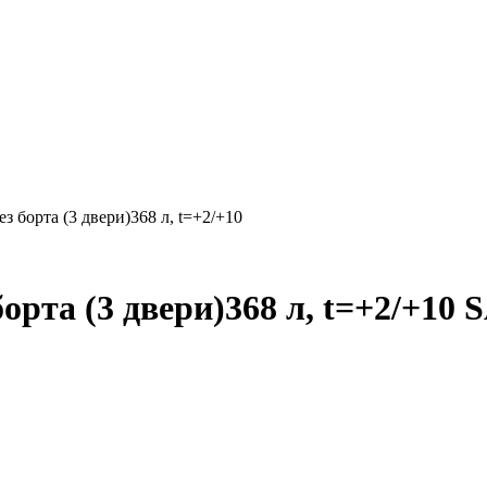
 борта (3 двери)368 л, t=+2/+10
рта (3 двери)368 л, t=+2/+10 