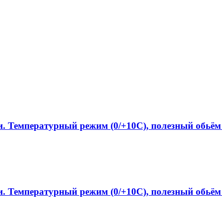
. Температурный режим (0/+10C), полезный обьём 
. Температурный режим (0/+10C), полезный обьём