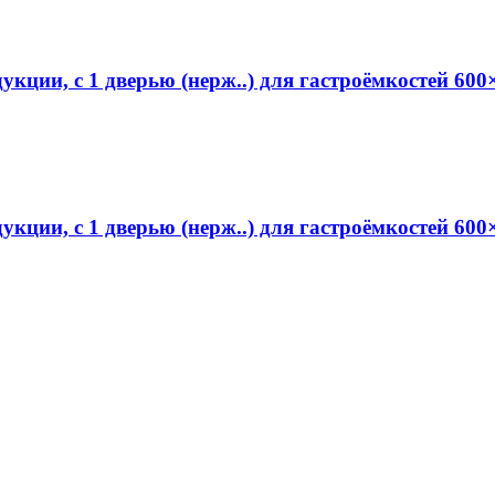
кции, с 1 дверью (нерж..) для гастроёмкостей 
укции, с 1 дверью (нерж..) для гастроёмкостей 