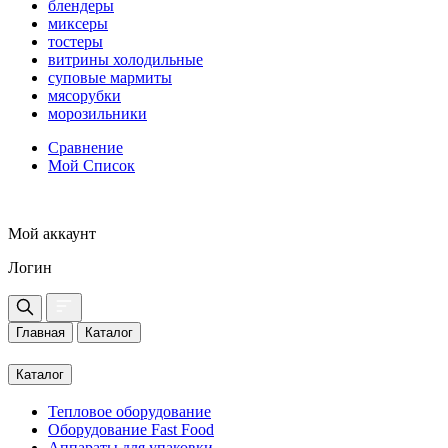
блендеры
миксеры
тостеры
витрины холодильные
суповые мармиты
мясорубки
морозильники
Сравнение
Мой Список
Мой аккаунт
Логин
Главная
Каталог
Каталог
Тепловое оборудование
Оборудование Fast Food
Аппараты для упаковки