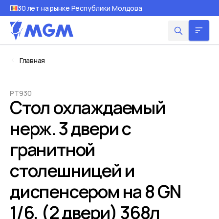
30 лет на рынке Республики Молдова
Главная
PT930
Стол охлаждаемый
нерж. 3 двери с
гранитной
столешницей и
диспенсером на 8 GN
1/6, (2 двери) 368л