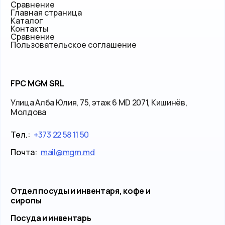
Сравнение
Главная страница
Каталог
Контакты
Сравнение
Пользовательское соглашение
FPC MGM SRL
Улица Алба Юлия, 75, этаж 6 MD 2071, Кишинёв,
Молдова
Тел.:
+373 22 58 11 50
Почта:
mail@mgm.md
Отдел посуды и инвентаря, кофе и
сиропы
Посуда и инвентарь