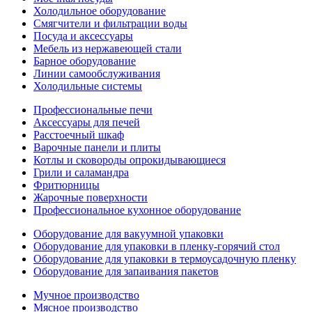
Холодильное оборудование
Смягчители и фильтрации воды
Посуда и аксессуары
Мебель из нержавеющей стали
Барное оборудование
Линии самообслуживания
Холодильные системы
Профессиональные печи
Аксессуары для печей
Расстоечный шкаф
Варочные панели и плиты
Котлы и сковороды опрокидывающиеся
Грили и саламандра
Фритюрницы
Жарочные поверхности
Профессиональное кухонное оборудование
Оборудование для вакуумной упаковки
Оборудование для упаковки в пленку-горячий стол
Оборудование для упаковки в термоусадочную пленку
Оборудование для запаивания пакетов
Мучное производство
Мясное производство