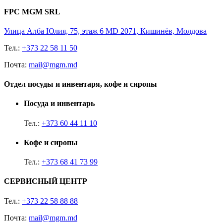
FPC MGM SRL
Улица Алба Юлия, 75, этаж 6 MD 2071, Кишинёв, Молдова
Тел.:
+373 22 58 11 50
Почта:
mail@mgm.md
Отдел посуды и инвентаря, кофе и сиропы
Посуда и инвентарь
Тел.:
+373 60 44 11 10
Кофе и сиропы
Тел.:
+373 68 41 73 99
СЕРВИСНЫЙ ЦЕНТР
Тел.:
+373 22 58 88 88
Почта:
mail@mgm.md