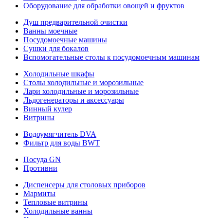
Оборудование для обработки овощей и фруктов
Душ предварительной очистки
Ванны моечные
Посудомоечные машины
Сушки для бокалов
Вспомогательные столы к посудомоечным машинам
Холодильные шкафы
Столы холодильные и морозильные
Лари холодильные и морозильные
Льдогенераторы и аксессуары
Винный кулер
Витрины
Водоумягчитель DVA
Фильтр для воды BWT
Посуда GN
Противни
Диспенсеры для столовых приборов
Мармиты
Тепловые витрины
Холодильные ванны