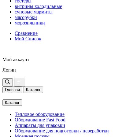
тостеры
витрины холодильные
суповые мармиты
мясорубки
морозильники
Сравнение
Мой Список
Мой аккаунт
Логин
Главная
Каталог
Каталог
Тепловое оборудование
Оборудование Fast Food
Аппараты для упаковки
Оборудование для подготовки / переработки
Моечная посуды