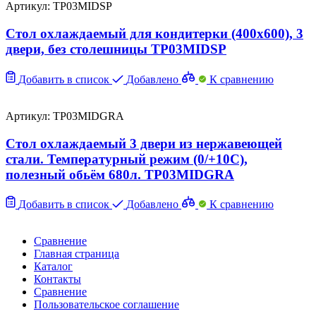
Артикул: TP03MIDSP
Стол охлаждаемый для кондитерки (400х600), 3
двери, без столешницы TP03MIDSP
Добавить в список
Добавлено
К сравнению
Артикул: TP03MIDGRA
Стол охлаждаемый 3 двери из нержавеющей
стали. Температурный режим (0/+10C),
полезный обьём 680л. TP03MIDGRA
Добавить в список
Добавлено
К сравнению
Сравнение
Главная страница
Каталог
Контакты
Сравнение
Пользовательское соглашение