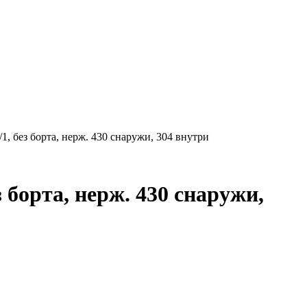
1, без борта, нерж. 430 снаружи, 304 внутри
 борта, нерж. 430 снаружи,