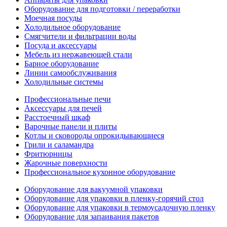
Оборудование для подготовки / переработки
Моечная посуды
Холодильное оборудование
Смягчители и фильтрации воды
Посуда и аксессуары
Мебель из нержавеющей стали
Барное оборудование
Линии самообслуживания
Холодильные системы
Профессиональные печи
Аксессуары для печей
Расстоечный шкаф
Варочные панели и плиты
Котлы и сковороды опрокидывающиеся
Грили и саламандра
Фритюрницы
Жарочные поверхности
Профессиональное кухонное оборудование
Оборудование для вакуумной упаковки
Оборудование для упаковки в пленку-горячий стол
Оборудование для упаковки в термоусадочную пленку
Оборудование для запаивания пакетов