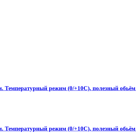
. Температурный режим (0/+10C), полезный обьём 
. Температурный режим (0/+10C), полезный обьём