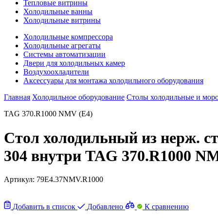
Тепловые витрины
Холодильные ванны
Холодильные витрины
Холодильные компрессора
Холодильные агрегаты
Системы автоматизации
Двери для холодильных камер
Воздухоохладители
Аксессуары для монтажа холодильного оборудования
Главная
Холодильное оборудование
Столы холодильные и мор
TAG 370.R1000 NMV (E4)
Стол холодильный из нерж. ста
304 внутри TAG 370.R1000 NM
Артикул:
79E4.37NMV.R1000
Добавить в список
Добавлено
К сравнению