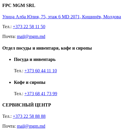
FPC MGM SRL
Улица Алба Юлия, 75, этаж 6 MD 2071, Кишинёв, Молдова
Тел.:
+373 22 58 11 50
Почта:
mail@mgm.md
Отдел посуды и инвентаря, кофе и сиропы
Посуда и инвентарь
Тел.:
+373 60 44 11 10
Кофе и сиропы
Тел.:
+373 68 41 73 99
СЕРВИСНЫЙ ЦЕНТР
Тел.:
+373 22 58 88 88
Почта:
mail@mgm.md