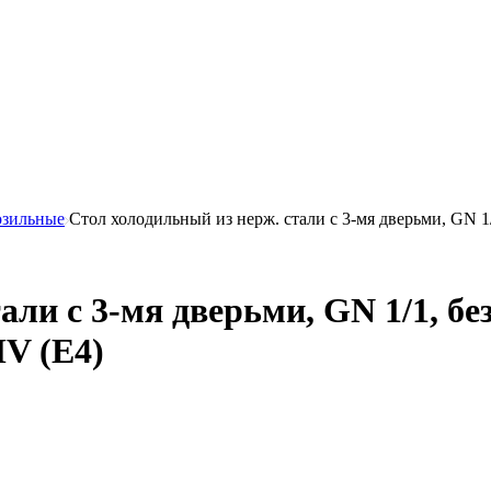
озильные
Стол холодильный из нерж. стали с 3-мя дверьми, GN 1/
ли с 3-мя дверьми, GN 1/1, без
V (E4)