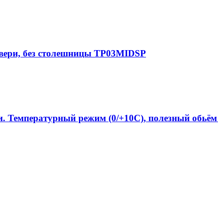
двери, без столешницы TP03MIDSP
и. Температурный режим (0/+10C), полезный обь