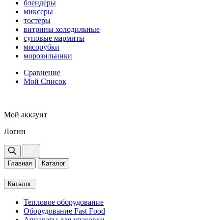
блендеры
миксеры
тостеры
витрины холодильные
суповые мармиты
мясорубки
морозильники
Сравнение
Мой Список
Мой аккаунт
Логин
Главная
Каталог
Каталог
Тепловое оборудование
Оборудование Fast Food
Аппараты для упаковки