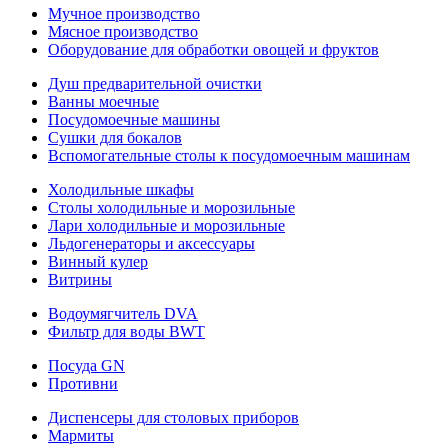
Мучное производство
Мясное производство
Оборудование для обработки овощей и фруктов
Душ предварительной очистки
Ванны моечные
Посудомоечные машины
Сушки для бокалов
Вспомогательные столы к посудомоечным машинам
Холодильные шкафы
Столы холодильные и морозильные
Лари холодильные и морозильные
Льдогенераторы и аксессуары
Винный кулер
Витрины
Водоумягчитель DVA
Фильтр для воды BWT
Посуда GN
Противни
Диспенсеры для столовых приборов
Мармиты