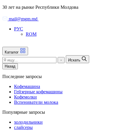
Skip
30 лет на рынке Республики Молдова
to
the
mail@mgm.md
content
РУС
ROM
Каталог
Искать
Назад
Последние запросы
Кофемашина
Гейзерные кофемашины
Кофемолки
Вспениватели молока
Популярные запросы
холодильники
слайсеры