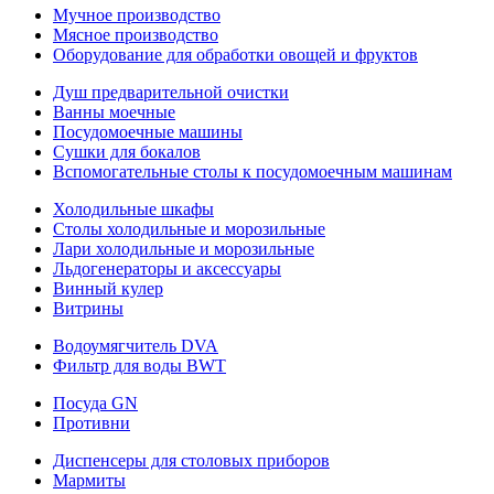
Мучное производство
Мясное производство
Оборудование для обработки овощей и фруктов
Душ предварительной очистки
Ванны моечные
Посудомоечные машины
Сушки для бокалов
Вспомогательные столы к посудомоечным машинам
Холодильные шкафы
Столы холодильные и морозильные
Лари холодильные и морозильные
Льдогенераторы и аксессуары
Винный кулер
Витрины
Водоумягчитель DVA
Фильтр для воды BWT
Посуда GN
Противни
Диспенсеры для столовых приборов
Мармиты