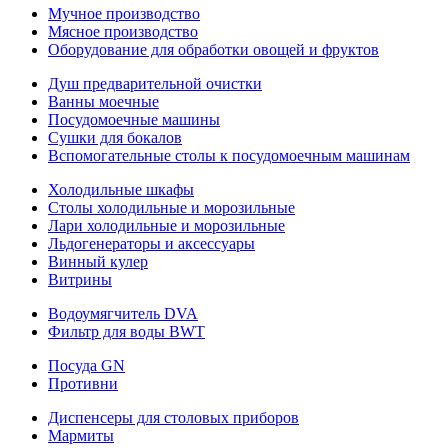
Мучное производство
Мясное производство
Оборудование для обработки овощей и фруктов
Душ предварительной очистки
Ванны моечные
Посудомоечные машины
Сушки для бокалов
Вспомогательные столы к посудомоечным машинам
Холодильные шкафы
Столы холодильные и морозильные
Лари холодильные и морозильные
Льдогенераторы и аксессуары
Винный кулер
Витрины
Водоумягчитель DVA
Фильтр для воды BWT
Посуда GN
Противни
Диспенсеры для столовых приборов
Мармиты