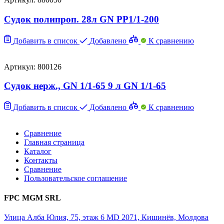
Судок полипроп. 28л GN PP1/1-200
Добавить в список
Добавлено
К сравнению
Артикул: 800126
Судок нерж., GN 1/1-65 9 л GN 1/1-65
Добавить в список
Добавлено
К сравнению
Сравнение
Главная страница
Каталог
Контакты
Сравнение
Пользовательское соглашение
FPC MGM SRL
Улица Алба Юлия, 75, этаж 6 MD 2071, Кишинёв, Молдова