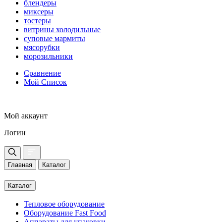
блендеры
миксеры
тостеры
витрины холодильные
суповые мармиты
мясорубки
морозильники
Сравнение
Мой Список
Мой аккаунт
Логин
Главная
Каталог
Каталог
Тепловое оборудование
Оборудование Fast Food
Аппараты для упаковки