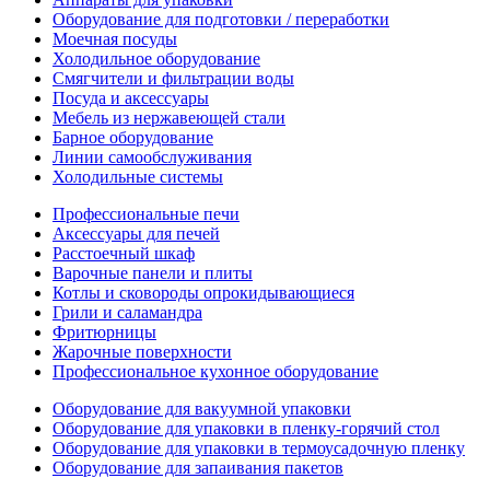
Оборудование для подготовки / переработки
Моечная посуды
Холодильное оборудование
Смягчители и фильтрации воды
Посуда и аксессуары
Мебель из нержавеющей стали
Барное оборудование
Линии самообслуживания
Холодильные системы
Профессиональные печи
Аксессуары для печей
Расстоечный шкаф
Варочные панели и плиты
Котлы и сковороды опрокидывающиеся
Грили и саламандра
Фритюрницы
Жарочные поверхности
Профессиональное кухонное оборудование
Оборудование для вакуумной упаковки
Оборудование для упаковки в пленку-горячий стол
Оборудование для упаковки в термоусадочную пленку
Оборудование для запаивания пакетов