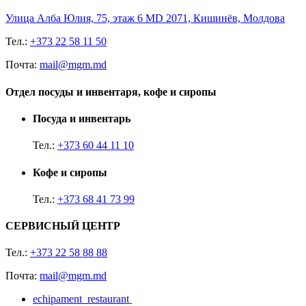
Улица Алба Юлия, 75, этаж 6 MD 2071, Кишинёв, Молдова
Тел.:
+373 22 58 11 50
Почта:
mail@mgm.md
Отдел посуды и инвентаря, кофе и сиропы
Посуда и инвентарь
Тел.:
+373 60 44 11 10
Кофе и сиропы
Тел.:
+373 68 41 73 99
СЕРВИСНЫЙ ЦЕНТР
Тел.:
+373 22 58 88 88
Почта:
mail@mgm.md
echipament_restaurant