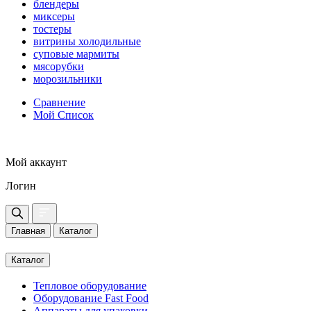
блендеры
миксеры
тостеры
витрины холодильные
суповые мармиты
мясорубки
морозильники
Сравнение
Мой Список
Мой аккаунт
Логин
Главная
Каталог
Каталог
Тепловое оборудование
Оборудование Fast Food
Аппараты для упаковки