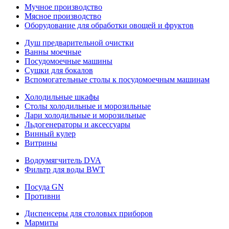
Мучное производство
Мясное производство
Оборудование для обработки овощей и фруктов
Душ предварительной очистки
Ванны моечные
Посудомоечные машины
Сушки для бокалов
Вспомогательные столы к посудомоечным машинам
Холодильные шкафы
Столы холодильные и морозильные
Лари холодильные и морозильные
Льдогенераторы и аксессуары
Винный кулер
Витрины
Водоумягчитель DVA
Фильтр для воды BWT
Посуда GN
Противни
Диспенсеры для столовых приборов
Мармиты