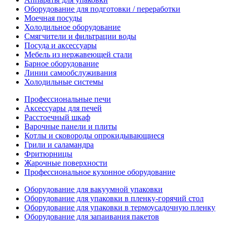
Оборудование для подготовки / переработки
Моечная посуды
Холодильное оборудование
Смягчители и фильтрации воды
Посуда и аксессуары
Мебель из нержавеющей стали
Барное оборудование
Линии самообслуживания
Холодильные системы
Профессиональные печи
Аксессуары для печей
Расстоечный шкаф
Варочные панели и плиты
Котлы и сковороды опрокидывающиеся
Грили и саламандра
Фритюрницы
Жарочные поверхности
Профессиональное кухонное оборудование
Оборудование для вакуумной упаковки
Оборудование для упаковки в пленку-горячий стол
Оборудование для упаковки в термоусадочную пленку
Оборудование для запаивания пакетов