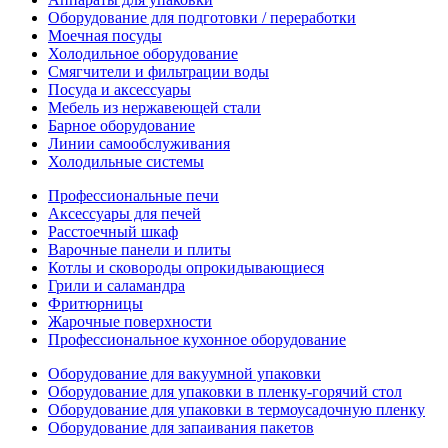
Оборудование для подготовки / переработки
Моечная посуды
Холодильное оборудование
Смягчители и фильтрации воды
Посуда и аксессуары
Мебель из нержавеющей стали
Барное оборудование
Линии самообслуживания
Холодильные системы
Профессиональные печи
Аксессуары для печей
Расстоечный шкаф
Варочные панели и плиты
Котлы и сковороды опрокидывающиеся
Грили и саламандра
Фритюрницы
Жарочные поверхности
Профессиональное кухонное оборудование
Оборудование для вакуумной упаковки
Оборудование для упаковки в пленку-горячий стол
Оборудование для упаковки в термоусадочную пленку
Оборудование для запаивания пакетов