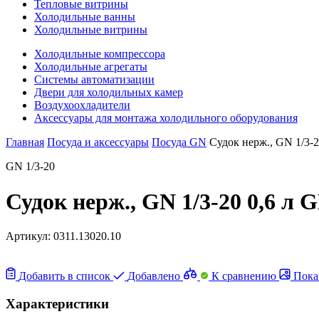
Тепловые витрины
Холодильные ванны
Холодильные витрины
Холодильные компрессора
Холодильные агрегаты
Системы автоматизации
Двери для холодильных камер
Воздухоохладители
Аксессуары для монтажа холодильного оборудования
Главная
Посуда и аксессуары
Посуда GN
Судок нерж., GN 1/3-2
GN 1/3-20
Судок нерж., GN 1/3-20 0,6 л G
Артикул:
0311.13020.10
Добавить в список
Добавлено
К сравнению
Пока
Характеристики