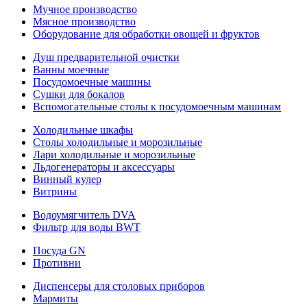
Мучное производство
Мясное производство
Оборудование для обработки овощей и фруктов
Душ предварительной очистки
Ванны моечные
Посудомоечные машины
Сушки для бокалов
Вспомогательные столы к посудомоечным машинам
Холодильные шкафы
Столы холодильные и морозильные
Лари холодильные и морозильные
Льдогенераторы и аксессуары
Винный кулер
Витрины
Водоумягчитель DVA
Фильтр для воды BWT
Посуда GN
Противни
Диспенсеры для столовых приборов
Мармиты