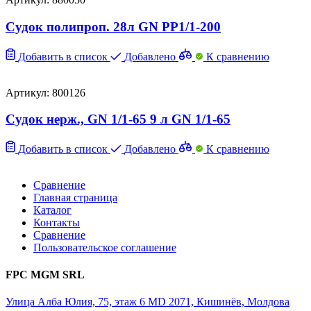
Судок полипроп. 28л GN PP1/1-200
Добавить в список
Добавлено
К сравнению
Артикул: 800126
Судок нерж., GN 1/1-65 9 л GN 1/1-65
Добавить в список
Добавлено
К сравнению
Сравнение
Главная страница
Каталог
Контакты
Сравнение
Пользовательское соглашение
FPC MGM SRL
Улица Алба Юлия, 75, этаж 6 MD 2071, Кишинёв, Молдова