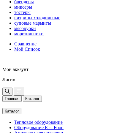
блендеры
миксеры
тостеры
витрины холодильные
суповые мармиты
мясорубки
морозильники
Сравнение
Мой Список
Мой аккаунт
Логин
Главная
Каталог
Каталог
Тепловое оборудование
Оборудование Fast Food
Аппараты для упаковки