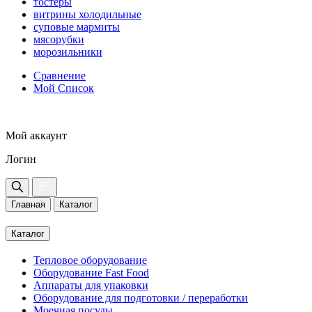
тостеры
витрины холодильные
суповые мармиты
мясорубки
морозильники
Сравнение
Мой Список
Мой аккаунт
Логин
Главная
Каталог
Каталог
Тепловое оборудование
Оборудование Fast Food
Аппараты для упаковки
Оборудование для подготовки / переработки
Моечная посуды