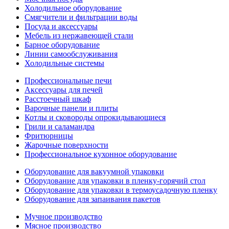
Холодильное оборудование
Смягчители и фильтрации воды
Посуда и аксессуары
Мебель из нержавеющей стали
Барное оборудование
Линии самообслуживания
Холодильные системы
Профессиональные печи
Аксессуары для печей
Расстоечный шкаф
Варочные панели и плиты
Котлы и сковороды опрокидывающиеся
Грили и саламандра
Фритюрницы
Жарочные поверхности
Профессиональное кухонное оборудование
Оборудование для вакуумной упаковки
Оборудование для упаковки в пленку-горячий стол
Оборудование для упаковки в термоусадочную пленку
Оборудование для запаивания пакетов
Мучное производство
Мясное производство