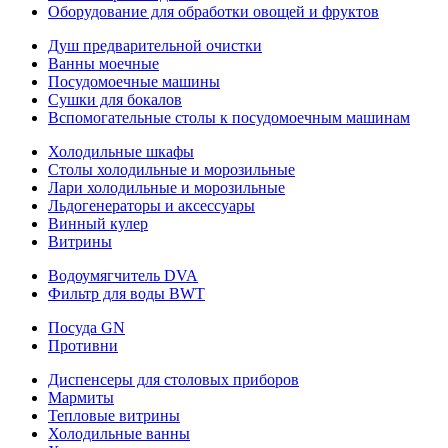
Оборудование для обработки овощей и фруктов
Душ предварительной очистки
Ванны моечные
Посудомоечные машины
Сушки для бокалов
Вспомогательные столы к посудомоечным машинам
Холодильные шкафы
Столы холодильные и морозильные
Лари холодильные и морозильные
Льдогенераторы и аксессуары
Винный кулер
Витрины
Водоумягчитель DVA
Фильтр для воды BWT
Посуда GN
Противни
Диспенсеры для столовых приборов
Мармиты
Тепловые витрины
Холодильные ванны