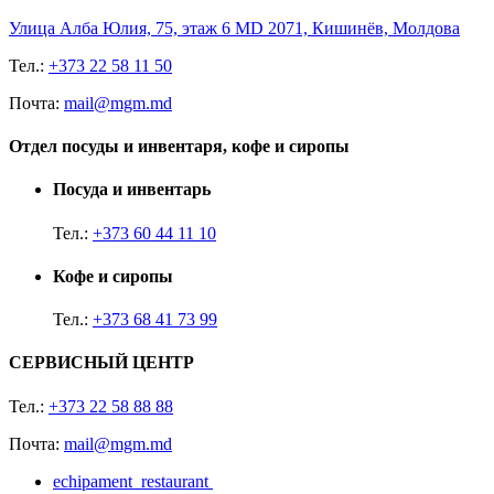
Улица Алба Юлия, 75, этаж 6 MD 2071, Кишинёв, Молдова
Тел.:
+373 22 58 11 50
Почта:
mail@mgm.md
Отдел посуды и инвентаря, кофе и сиропы
Посуда и инвентарь
Тел.:
+373 60 44 11 10
Кофе и сиропы
Тел.:
+373 68 41 73 99
СЕРВИСНЫЙ ЦЕНТР
Тел.:
+373 22 58 88 88
Почта:
mail@mgm.md
echipament_restaurant