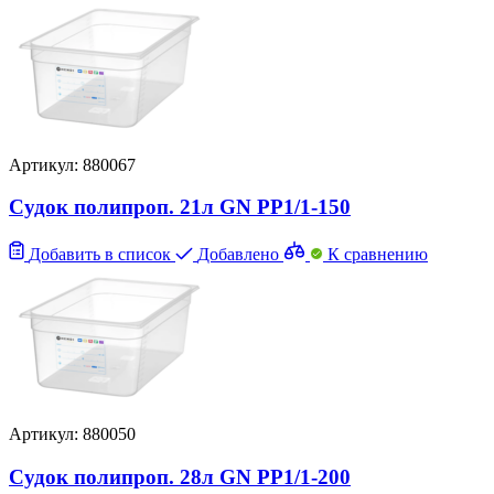
Артикул: 880067
Судок полипроп. 21л GN PP1/1-150
Добавить в список
Добавлено
К сравнению
Артикул: 880050
Судок полипроп. 28л GN PP1/1-200