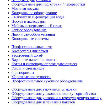
Оборудование для подготовки / переработки
Моечная посуды
Холодильное оборудование
Смягчители и фильтрации воды
Посуда и аксессуары
Мебель из нержавеющей стали
Барное оборудование
Линии самообслуживания
Холодильные системы
Профессиональные печи
Аксессуары для печей
Расстоечный шкаф
Варочные панели и плиты
Котлы и сковороды опрокидывающиеся
Грили и саламандра
Фритюрницы
Жарочные поверхности
Профессиональное кухонное оборудование
Оборудование для вакуумной упаковки
Оборудование для упаковки в пленку-горячий стол
Оборудование для упаковки в термоусадочную пленку
Оборудование для запаивания пакетов