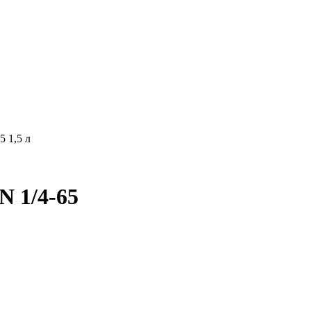
5 1,5 л
N 1/4-65