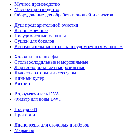
Мучное производство
Мясное производство
Оборудование для обработки овощей и фруктов
Душ предварительной очистки
Ванны моечные
Посудомоечные машины
Сушки для бокалов
Вспомогательные столы к посудомоечным машинам
Холодильные шкафы
Столы холодильные и морозильные
Лари холодильные и морозильные
Льдогенераторы и аксессуары
Винный кулер
Витрины
Водоумягчитель DVA
Фильтр для воды BWT
Посуда GN
Противни
Диспенсеры для столовых приборов
Мармиты