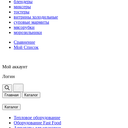
блендеры
миксеры
тостеры
витрины холодильные
суповые мармиты
мясорубки
морозильники
Сравнение
Мой Список
Мой аккаунт
Логин
Главная
Каталог
Каталог
Тепловое оборудование
Оборудование Fast Food
Аппараты для упаковки