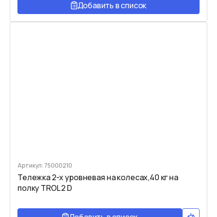
Добавить в список
Артикул: 75000210
Тележка 2-х уровневая на колесах,40 кг на
полку TROL 2 D