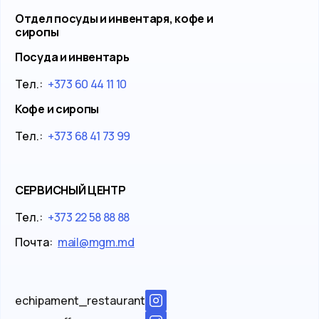
Отдел посуды и инвентаря, кофе и
сиропы
Посуда и инвентарь
Тел.:
+373 60 44 11 10
Кофе и сиропы
Тел.:
+373 68 41 73 99
СЕРВИСНЫЙ ЦЕНТР
Тел.:
+373 22 58 88 88
Почта:
mail@mgm.md
echipament_restaurant