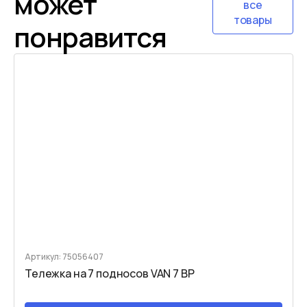
может
все
товары
понравится
Артикул: 75056407
Тележка на 7 подносов VAN 7 BP