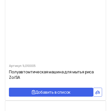
Артикул: 1L010005
Полуавтомтическая машина для мытья риса
Zo/SA
Добавить в список