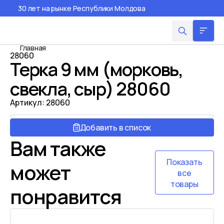
30 лет на рынке Республики Молдова
Главная
28060
Терка 9 мм (морковь,
свекла, сыр) 28060
Артикул:
28060
Добавить в список
Вам также
Показать
может
все
товары
понравится