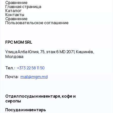
Сравнение
Главная страница
Каталог
Контакты
Сравнение
Пользовательское соглашение
FPC MGM SRL
Улица Алба Юлия, 75, этаж 6 MD 2071, Кишинёв,
Молдова
Тел.:
+373 22 58 11 50
Почта:
mail@mgm.md
Отдел посуды и инвентаря, кофе и
сиропы
Посуда и инвентарь