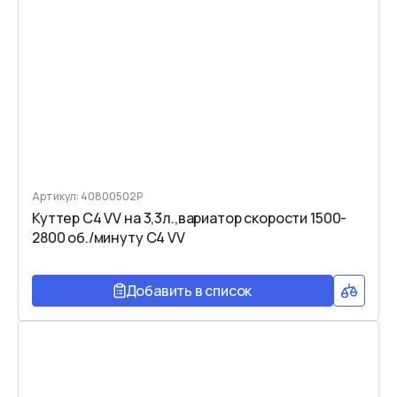
Артикул: 40800502P
Куттер C4 VV на 3,3л.,вариатор скорости 1500-
2800 об./минуту C4 VV
Добавить в список