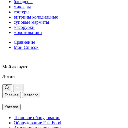
блендеры
миксеры
тостеры
витрины холодильные
суповые мармиты
мясорубки
морозильники
Сравнение
Мой Список
Мой аккаунт
Логин
Главная
Каталог
Каталог
Тепловое оборудование
Оборудование Fast Food
Аппараты для упаковки