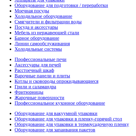
Оборудование для подготовки / переработки
Моечная посуды
Холодильное оборудование
Смягчители и фильтрации воды
Посуда и аксессуары
Мебель из нержавеющей стали
Барное оборудование
Линии самообслуживания
Холодильные системы
Профессиональные печи
Аксессуары для печей
Расстоечный шкаф
Варочные панели и плиты
Котлы и сковороды опрокидывающиеся
Грили и саламандра
Фритюрницы
Жарочные поверхности
Профессиональное кухонное оборудование
Оборудование для вакуумной упаковки
Оборудование для упаковки в пленку-горячий стол
Оборудование для упаковки в термоусадочную пленку
Оборудование для запаивания пакетов