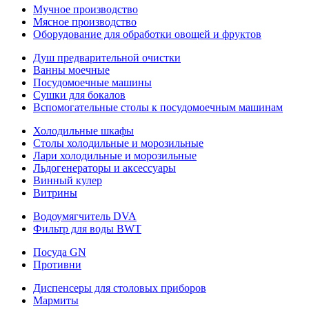
Мучное производство
Мясное производство
Оборудование для обработки овощей и фруктов
Душ предварительной очистки
Ванны моечные
Посудомоечные машины
Сушки для бокалов
Вспомогательные столы к посудомоечным машинам
Холодильные шкафы
Столы холодильные и морозильные
Лари холодильные и морозильные
Льдогенераторы и аксессуары
Винный кулер
Витрины
Водоумягчитель DVA
Фильтр для воды BWT
Посуда GN
Противни
Диспенсеры для столовых приборов
Мармиты