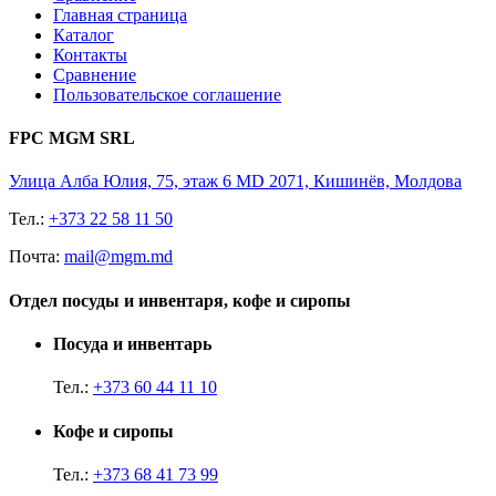
Главная страница
Каталог
Контакты
Сравнение
Пользовательское соглашение
FPC MGM SRL
Улица Алба Юлия, 75, этаж 6 MD 2071, Кишинёв, Молдова
Тел.:
+373 22 58 11 50
Почта:
mail@mgm.md
Отдел посуды и инвентаря, кофе и сиропы
Посуда и инвентарь
Тел.:
+373 60 44 11 10
Кофе и сиропы
Тел.:
+373 68 41 73 99