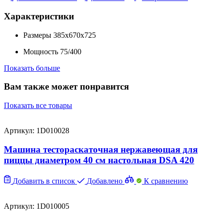
Характеристики
Размеры
385x670x725
Мощность
75/400
Показать больше
Вам также может понравится
Показать все товары
Артикул: 1D010028
Машина тестораскаточная нержавеющая для
пиццы диаметром 40 см настольная DSA 420
Добавить в список
Добавлено
К сравнению
Артикул: 1D010005