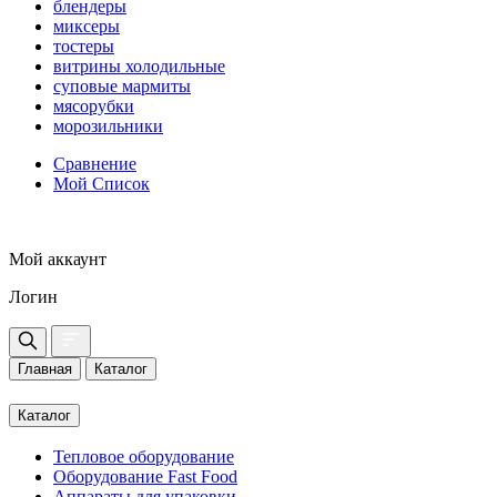
блендеры
миксеры
тостеры
витрины холодильные
суповые мармиты
мясорубки
морозильники
Сравнение
Мой Список
Мой аккаунт
Логин
Главная
Каталог
Каталог
Тепловое оборудование
Оборудование Fast Food
Аппараты для упаковки