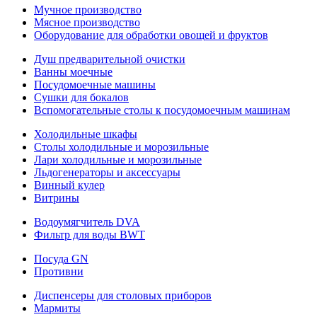
Мучное производство
Мясное производство
Оборудование для обработки овощей и фруктов
Душ предварительной очистки
Ванны моечные
Посудомоечные машины
Сушки для бокалов
Вспомогательные столы к посудомоечным машинам
Холодильные шкафы
Столы холодильные и морозильные
Лари холодильные и морозильные
Льдогенераторы и аксессуары
Винный кулер
Витрины
Водоумягчитель DVA
Фильтр для воды BWT
Посуда GN
Противни
Диспенсеры для столовых приборов
Мармиты