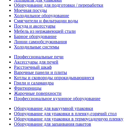
Оборудование для подготовки / переработки
Моечная посуды
Холодильное оборудование
Смягчители и фильтрации воды
Посуда и аксессуары
Мебель из нержавеющей стали
Барное оборудование
Линии самообслуживания
Холодильные системы
Профессиональные печи
Аксессуары для печей
Расстоечный шкаф
Варочные панели и плиты
Котлы и сковороды опрокидывающиеся
Грили и саламандра
Фритюрницы
Жарочные поверхности
Профессиональное кухонное оборудование
Оборудование для вакуумной упаковки
Оборудование для упаковки в пленку-горячий стол
Оборудование для упаковки в термоусадочную пленку
Оборудование для запаивания пакетов