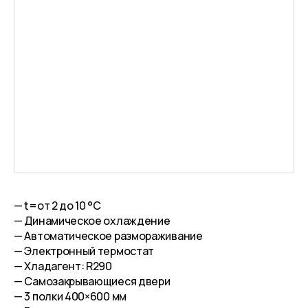
— t=от 2 до 10 °С
— Динамическое охлаждение
— Автоматическое размораживание
— Электронный термостат
— Хладагент: R290
— Самозакрывающиеся двери
— 3 полки 400×600 мм