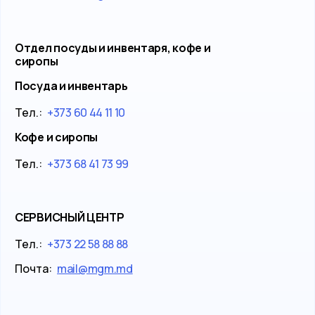
Отдел посуды и инвентаря, кофе и
сиропы
Посуда и инвентарь
Тел.:
+373 60 44 11 10
Кофе и сиропы
Тел.:
+373 68 41 73 99
СЕРВИСНЫЙ ЦЕНТР
Тел.:
+373 22 58 88 88
Почта:
mail@mgm.md