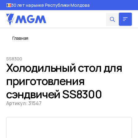
30 лет на рынке Республики Молдова
Главная
SS8300
Холодильный стол для
приготовления
сэндвичей SS8300
Артикул:
31547