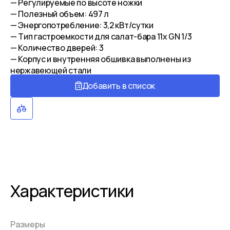
— Регулируемые по высоте ножки
— Полезный объем: 497 л
— Энергопотребление: 3,2 кВт/сутки
— Тип гастроемкости для салат-бара 11x GN 1/3
— Количество дверей: 3
— Корпус и внутренняя обшивка выполнены из
нержавеющей стали
Добавить в список
Характеристики
Размеры