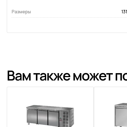
Размеры
13
Вам также может п