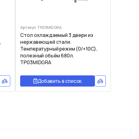
Артикул: TP03MIDGRA
Стол охлаждаемый 3 двери из
,
нержавеющей стали.
Температурный режим (0/+10C),
полезный обьём 680л.
TP03MIDGRA
Добавить в список