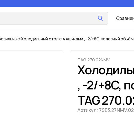
Сравне
розильные
Холодильный стол с 4 ящиками , -2/+8C, полезный обьём 
TAG 270.02NMV
Холодильн
, -2/+8C, 
TAG 270.
Артикул:
79E3.27NMV.02