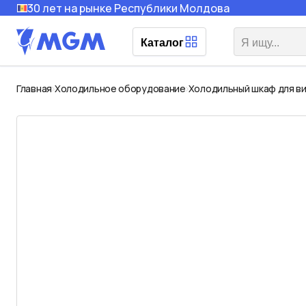
30 лет на рынке Республики Молдова
Каталог
Главная
Холодильное оборудование
Холодильный шкаф для ви