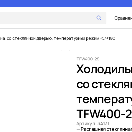
Сравне
на, со стеклянной дверью, температурный режим +5/+18C
TFW400-2S
Холодильн
со стекля
температ
TFW400-2
Артикул:
34131
— Распашная стеклянна