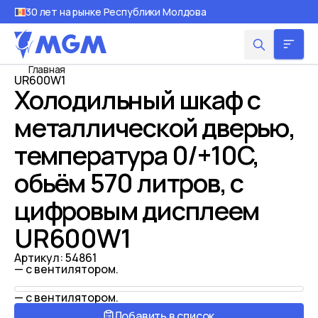
30 лет на рынке Республики Молдова
Главная
UR600W1
Холодильный шкаф с
металлической дверью,
температура 0/+10C,
обьём 570 литров, с
цифровым дисплеем
UR600W1
Артикул:
54861
— с вентилятором.
— с вентилятором.
Добавить в список