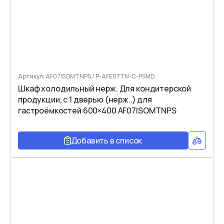
Артикул: AF07ISOMTNPS / P-AFE07TN-C-PSMD
Шкаф холодильный нерж. Для кондитерской
продукции, с 1 дверью (нерж..) для
гастроёмкостей 600×400 AF07ISOMTNPS
Добавить в список