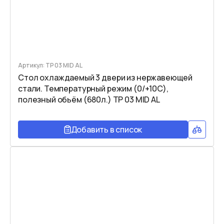
Артикул: TP 03 MID AL
Стол охлаждаемый 3 двери из нержавеющей
стали. Температурный режим (0/+10C),
полезный обьём (680л.) TP 03 MID AL
Добавить в список