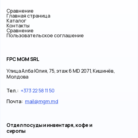
Сравнение
Главная страница
Каталог
Контакты
Сравнение
Пользовательское соглашение
FPC MGM SRL
Улица Алба Юлия, 75, этаж 6 MD 2071, Кишинёв,
Молдова
Тел.:
+373 22 58 11 50
Почта:
mail@mgm.md
Отдел посуды и инвентаря, кофе и
сиропы