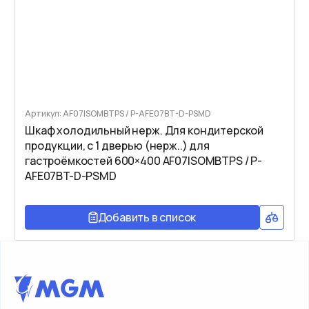
Артикул: AF07ISOMBTPS / P-AFE07BT-D-PSMD
Шкаф холодильный нерж. Для кондитерской
продукции, с 1 дверью (нерж..) для
гастроёмкостей 600×400 AF07ISOMBTPS / P-
AFE07BT-D-PSMD
Добавить в список