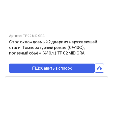
Артикул: TP 02 MID GRA
Стол охлаждаемый 2 двери из нержавеющей
стали. Температурный режим (0/+10C),
полезный обьём (440л.) TP 02 MID GRA
Добавить в список