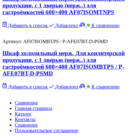
продукции, с 1 дверью (нерж..) для
гастроёмкостей 600×400 AF07ISOMTNPS
Добавить в список
Добавлено
К сравнению
Артикул: AF07ISOMBTPS / P-AFE07BT-D-PSMD
Шкаф холодильный нерж. Для кондитерской
продукции, с 1 дверью (нерж..) для
гастроёмкостей 600×400 AF07ISOMBTPS / P-
AFE07BT-D-PSMD
Добавить в список
Добавлено
К сравнению
Сравнение
Главная страница
Каталог
Контакты
Сравнение
Пользовательское соглашение