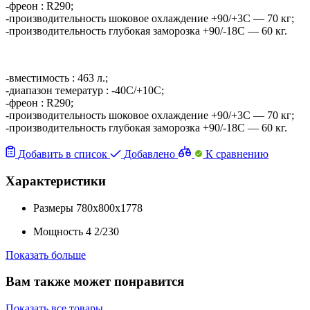
-фреон : R290;
-производительность шоковое охлаждение +90/+3C — 70 кг;
-производительность глубокая заморозка +90/-18C — 60 кг.
-вместимость : 463 л.;
-диапазон темератур : -40C/+10C;
-фреон : R290;
-производительность шоковое охлаждение +90/+3C — 70 кг;
-производительность глубокая заморозка +90/-18C — 60 кг.
Добавить в список
Добавлено
К сравнению
Характеристики
Размеры
780x800x1778
Мощность
4
2/230
Показать больше
Вам также может понравится
Показать все товары