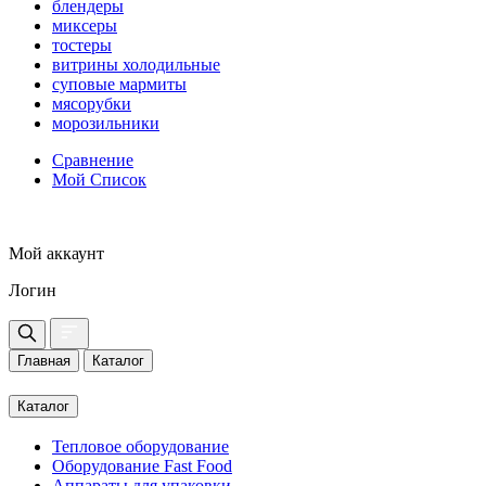
блендеры
миксеры
тостеры
витрины холодильные
суповые мармиты
мясорубки
морозильники
Сравнение
Мой Список
Мой аккаунт
Логин
Главная
Каталог
Каталог
Тепловое оборудование
Оборудование Fast Food
Аппараты для упаковки