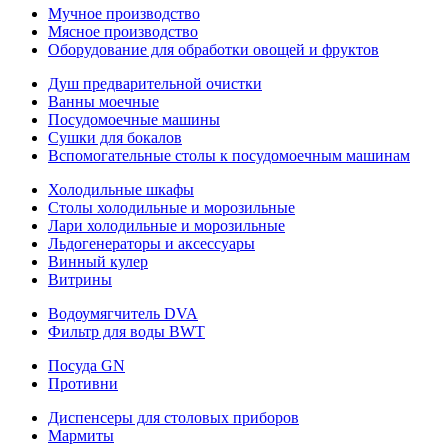
Мучное производство
Мясное производство
Оборудование для обработки овощей и фруктов
Душ предварительной очистки
Ванны моечные
Посудомоечные машины
Сушки для бокалов
Вспомогательные столы к посудомоечным машинам
Холодильные шкафы
Столы холодильные и морозильные
Лари холодильные и морозильные
Льдогенераторы и аксессуары
Винный кулер
Витрины
Водоумягчитель DVA
Фильтр для воды BWT
Посуда GN
Противни
Диспенсеры для столовых приборов
Мармиты