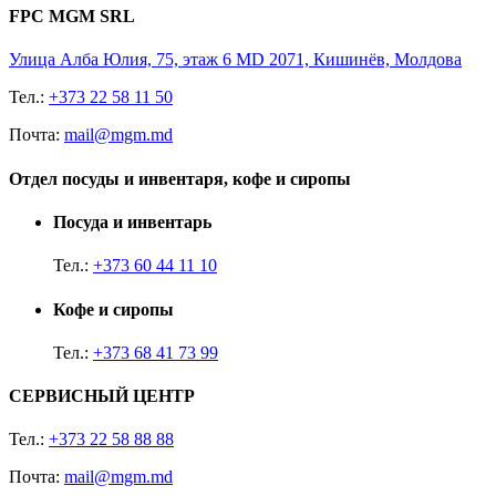
FPC MGM SRL
Улица Алба Юлия, 75, этаж 6 MD 2071, Кишинёв, Молдова
Тел.:
+373 22 58 11 50
Почта:
mail@mgm.md
Отдел посуды и инвентаря, кофе и сиропы
Посуда и инвентарь
Тел.:
+373 60 44 11 10
Кофе и сиропы
Тел.:
+373 68 41 73 99
СЕРВИСНЫЙ ЦЕНТР
Тел.:
+373 22 58 88 88
Почта:
mail@mgm.md