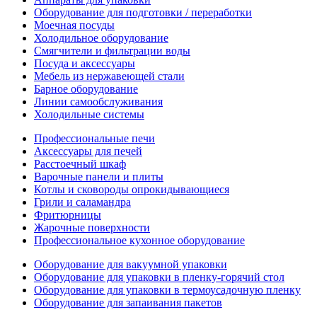
Оборудование для подготовки / переработки
Моечная посуды
Холодильное оборудование
Смягчители и фильтрации воды
Посуда и аксессуары
Мебель из нержавеющей стали
Барное оборудование
Линии самообслуживания
Холодильные системы
Профессиональные печи
Аксессуары для печей
Расстоечный шкаф
Варочные панели и плиты
Котлы и сковороды опрокидывающиеся
Грили и саламандра
Фритюрницы
Жарочные поверхности
Профессиональное кухонное оборудование
Оборудование для вакуумной упаковки
Оборудование для упаковки в пленку-горячий стол
Оборудование для упаковки в термоусадочную пленку
Оборудование для запаивания пакетов