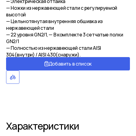
— Электрическая оттайка
— Ножки из нержавеющей стали с регулируемой
высотой
— Цельнотянутая внутренняя обшивка из
нержавеющей стали
— 22 уровня GN2/1, — В комплекте 3 сетчатые полки
GN2/1
— Полностью из нержавеющей стали AISI
304(внутри) / AISІ 430(снаружи).
Добавить в список
Характеристики