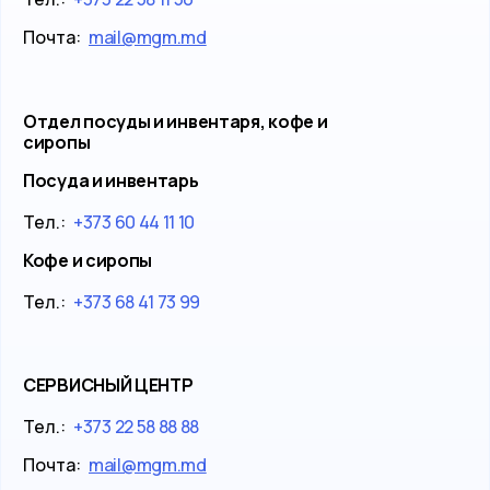
Почта:
mail@mgm.md
Отдел посуды и инвентаря, кофе и
сиропы
Посуда и инвентарь
Тел.:
+373 60 44 11 10
Кофе и сиропы
Тел.:
+373 68 41 73 99
СЕРВИСНЫЙ ЦЕНТР
Тел.:
+373 22 58 88 88
Почта:
mail@mgm.md