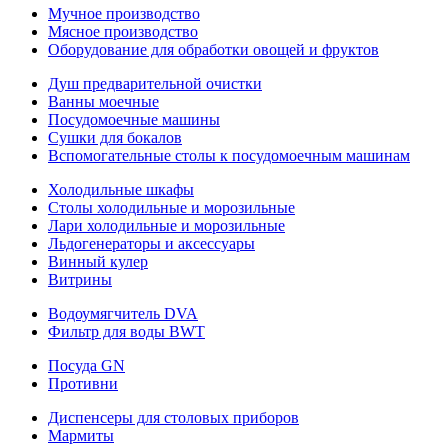
Мучное производство
Мясное производство
Оборудование для обработки овощей и фруктов
Душ предварительной очистки
Ванны моечные
Посудомоечные машины
Сушки для бокалов
Вспомогательные столы к посудомоечным машинам
Холодильные шкафы
Столы холодильные и морозильные
Лари холодильные и морозильные
Льдогенераторы и аксессуары
Винный кулер
Витрины
Водоумягчитель DVA
Фильтр для воды BWT
Посуда GN
Противни
Диспенсеры для столовых приборов
Мармиты