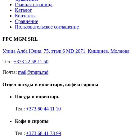
Главная страница
Каталог
Контакты
Сравнение
Пользовательское соглашение
FPC MGM SRL
Улица Алба Юлия, 75, этаж 6 MD 2071, Кишинёв, Молдова
Тел.:
+373 22 58 11 50
Почта:
mail@mgm.md
Отдел посуды и инвентаря, кофе и сиропы
Посуда и инвентарь
Тел.:
+373 60 44 11 10
Кофе и сиропы
Тел.:
+373 68 41 73 99