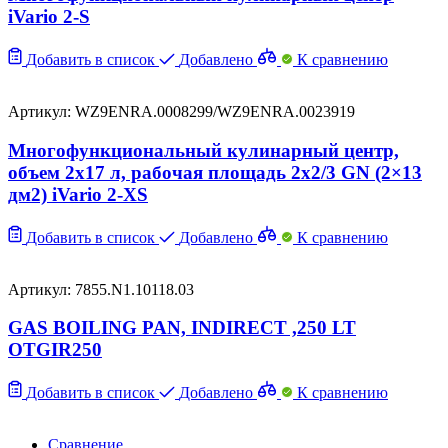
iVario 2-S
Добавить в список
Добавлено
К сравнению
Артикул: WZ9ENRA.0008299/WZ9ENRA.0023919
Многофункциональный кулинарный центр,
объем 2х17 л, рабочая площадь 2х2/3 GN (2×13
дм2) iVario 2-XS
Добавить в список
Добавлено
К сравнению
Артикул: 7855.N1.10118.03
GAS BOILING PAN, INDIRECT ,250 LT
OTGIR250
Добавить в список
Добавлено
К сравнению
Сравнение