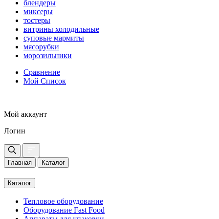
блендеры
миксеры
тостеры
витрины холодильные
суповые мармиты
мясорубки
морозильники
Сравнение
Мой Список
Мой аккаунт
Логин
Главная
Каталог
Каталог
Тепловое оборудование
Оборудование Fast Food
Аппараты для упаковки