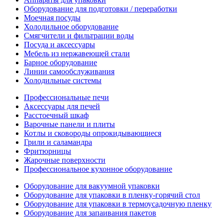
Оборудование для подготовки / переработки
Моечная посуды
Холодильное оборудование
Смягчители и фильтрации воды
Посуда и аксессуары
Мебель из нержавеющей стали
Барное оборудование
Линии самообслуживания
Холодильные системы
Профессиональные печи
Аксессуары для печей
Расстоечный шкаф
Варочные панели и плиты
Котлы и сковороды опрокидывающиеся
Грили и саламандра
Фритюрницы
Жарочные поверхности
Профессиональное кухонное оборудование
Оборудование для вакуумной упаковки
Оборудование для упаковки в пленку-горячий стол
Оборудование для упаковки в термоусадочную пленку
Оборудование для запаивания пакетов