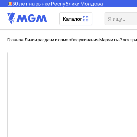
30 лет на рынке Республики Молдова
Каталог
Главная
Линии раздачи и самообслуживания
Мармиты
Электри