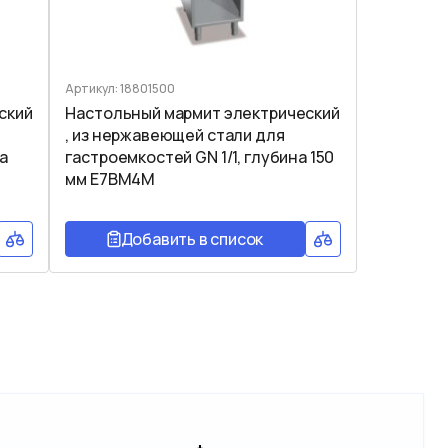
Артикул: 18801500
ский
Настольный мармит электрический
, из нержавеющей стали для
а
гастроемкостей GN 1/1, глубина 150
мм E7BM4M
Добавить в список