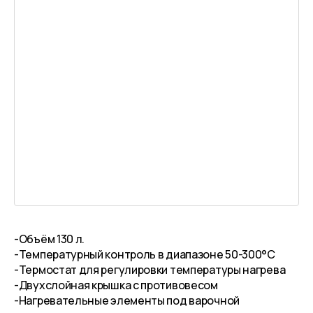
-Объём 130 л.
-Температурный контроль в диапазоне 50-300°C
-Термостат для регулировки температуры нагрева
-Двухслойная крышка с противовесом
-Нагревательные элементы под варочной