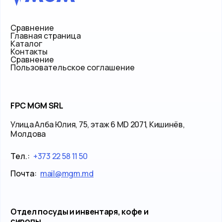
Сравнение
Главная страница
Каталог
Контакты
Сравнение
Пользовательское соглашение
FPC MGM SRL
Улица Алба Юлия, 75, этаж 6 MD 2071, Кишинёв,
Молдова
Тел.:
+373 22 58 11 50
Почта:
mail@mgm.md
Отдел посуды и инвентаря, кофе и
сиропы