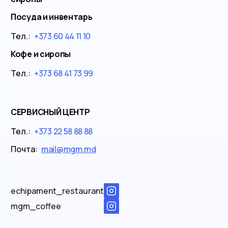
Посуда и инвентарь
Тел.:
+373 60 44 11 10
Кофе и сиропы
Тел.:
+373 68 41 73 99
СЕРВИСНЫЙ ЦЕНТР
Тел.:
+373 22 58 88 88
Почта:
mail@mgm.md
echipament_restaurant
mgm_coffee