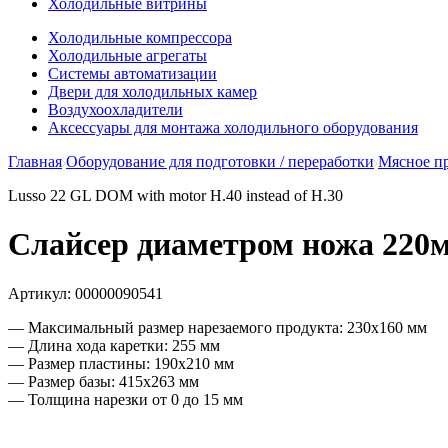
Холодильные витрины
Холодильные компрессора
Холодильные агрегаты
Системы автоматизации
Двери для холодильных камер
Воздухоохладители
Аксессуары для монтажа холодильного оборудования
Главная
Оборудование для подготовки / переработки
Мясное п
Lusso 22 GL DOM with motor H.40 instead of H.30
Cлайсер диаметром ножа 220мм
Артикул:
00000090541
— Максимальный размер нарезаемого продукта: 230х160 мм
— Длина хода каретки: 255 мм
— Размер пластины: 190х210 мм
— Размер базы: 415х263 мм
— Толщина нарезки от 0 до 15 мм