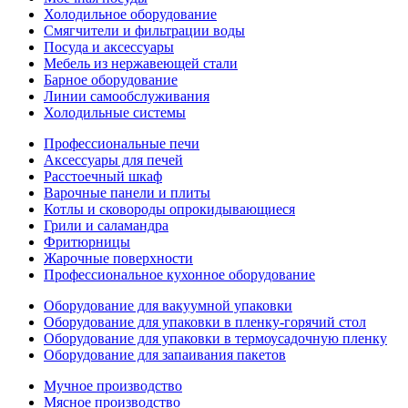
Холодильное оборудование
Смягчители и фильтрации воды
Посуда и аксессуары
Мебель из нержавеющей стали
Барное оборудование
Линии самообслуживания
Холодильные системы
Профессиональные печи
Аксессуары для печей
Расстоечный шкаф
Варочные панели и плиты
Котлы и сковороды опрокидывающиеся
Грили и саламандра
Фритюрницы
Жарочные поверхности
Профессиональное кухонное оборудование
Оборудование для вакуумной упаковки
Оборудование для упаковки в пленку-горячий стол
Оборудование для упаковки в термоусадочную пленку
Оборудование для запаивания пакетов
Мучное производство
Мясное производство