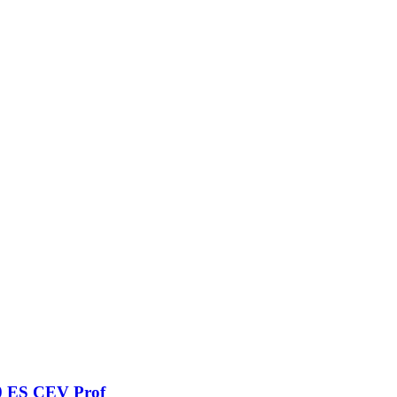
0 ES CEV Prof