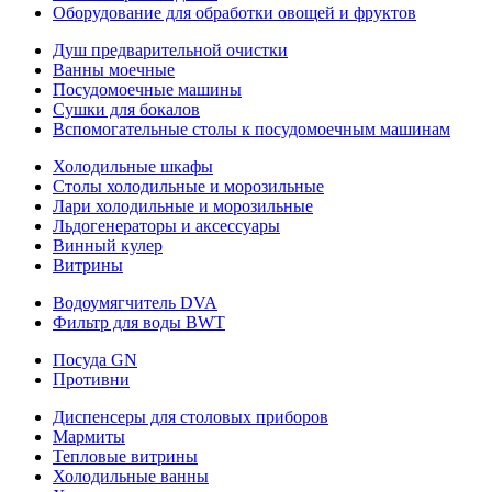
Оборудование для обработки овощей и фруктов
Душ предварительной очистки
Ванны моечные
Посудомоечные машины
Сушки для бокалов
Вспомогательные столы к посудомоечным машинам
Холодильные шкафы
Столы холодильные и морозильные
Лари холодильные и морозильные
Льдогенераторы и аксессуары
Винный кулер
Витрины
Водоумягчитель DVA
Фильтр для воды BWT
Посуда GN
Противни
Диспенсеры для столовых приборов
Мармиты
Тепловые витрины
Холодильные ванны