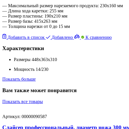
— Максимальный размер нарезаемого продукта: 230х160 мм
— Длина хода каретки: 255 мм
— Размер пластины: 190х210 мм
— Размер базы: 415х263 мм
— Толщина нарезки от 0 до 15 мм
Добавить в список
Добавлено
К сравнению
Характеристики
Размеры
448x363x310
Мощность
14/230
Показать больше
Вам также может понравится
Показать все товары
Артикул: 00000090587
Cлайсер профессиональный, диаметр ножа 300 мм