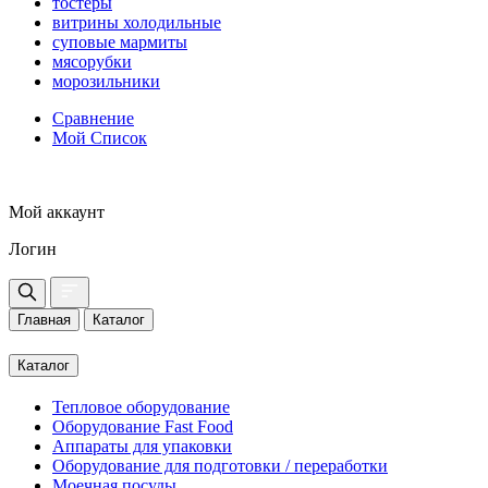
тостеры
витрины холодильные
суповые мармиты
мясорубки
морозильники
Сравнение
Мой Список
Мой аккаунт
Логин
Главная
Каталог
Каталог
Тепловое оборудование
Оборудование Fast Food
Аппараты для упаковки
Оборудование для подготовки / переработки
Моечная посуды