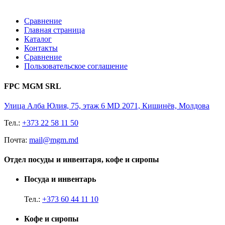
Сравнение
Главная страница
Каталог
Контакты
Сравнение
Пользовательское соглашение
FPC MGM SRL
Улица Алба Юлия, 75, этаж 6 MD 2071, Кишинёв, Молдова
Тел.:
+373 22 58 11 50
Почта:
mail@mgm.md
Отдел посуды и инвентаря, кофе и сиропы
Посуда и инвентарь
Тел.:
+373 60 44 11 10
Кофе и сиропы