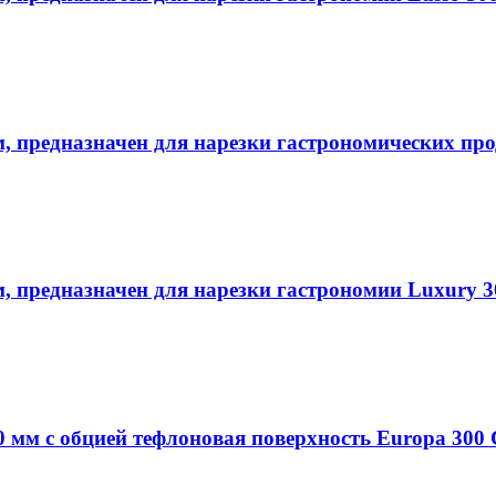
, предназначен для нарезки гастрономических про
, предназначен для нарезки гастрономии Luxury 3
мм с обцией тефлоновая поверхность Europa 300 CE