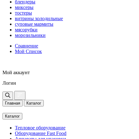
блендеры
миксеры
тостеры
витрины холодильные
суповые мармиты
мясорубки
морозильники
Сравнение
Мой Список
Мой аккаунт
Логин
Главная
Каталог
Каталог
Тепловое оборудование
Оборудование Fast Food
Аппараты для упаковки