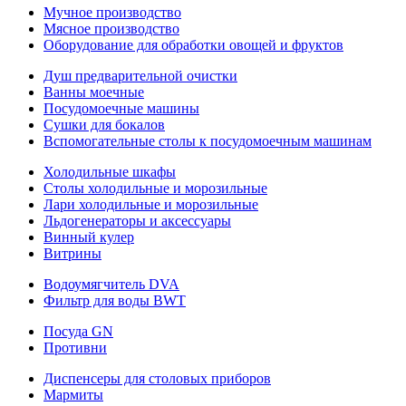
Мучное производство
Мясное производство
Оборудование для обработки овощей и фруктов
Душ предварительной очистки
Ванны моечные
Посудомоечные машины
Сушки для бокалов
Вспомогательные столы к посудомоечным машинам
Холодильные шкафы
Столы холодильные и морозильные
Лари холодильные и морозильные
Льдогенераторы и аксессуары
Винный кулер
Витрины
Водоумягчитель DVA
Фильтр для воды BWT
Посуда GN
Противни
Диспенсеры для столовых приборов
Мармиты