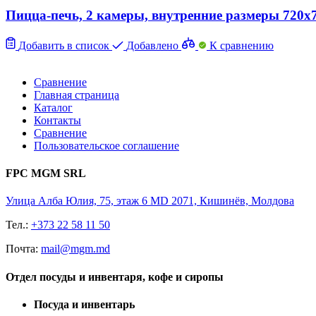
Пицца-печь, 2 камеры, внутренние размеры 720x
Добавить в список
Добавлено
К сравнению
Сравнение
Главная страница
Каталог
Контакты
Сравнение
Пользовательское соглашение
FPC MGM SRL
Улица Алба Юлия, 75, этаж 6 MD 2071, Кишинёв, Молдова
Тел.:
+373 22 58 11 50
Почта:
mail@mgm.md
Отдел посуды и инвентаря, кофе и сиропы
Посуда и инвентарь