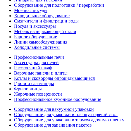
Оборудование для подготовки / переработки
Моечная посуды
Холодильное оборудование
Смягчители и фильтрации воды
Посуда и аксессуары
Мебель из нержавеющей стали
Барное оборудование
Линии самообслуживания
Холодильные системы
Профессиональные печи
Аксессуары для печей
Расстоечный шкаф
Варочные панели и плиты
Котлы и сковороды опрокидывающиеся
Грили и саламандра
Фритюрницы
Жарочные поверхности
Профессиональное кухонное оборудование
Оборудование для вакуумной упаковки
Оборудование для упаковки в пленку-горячий стол
Оборудование для упаковки в термоусадочную пленку
Оборудование для запаивания пакетов