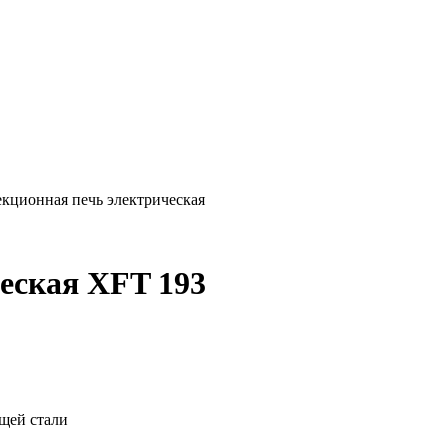
кционная печь электрическая
еская XFT 193
щей стали