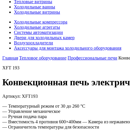
Тепловые витрины
Холодильные ванны
Холодильные витрины
Холодильные компрессора
Холодильные агрегаты
Системы автоматизации
Двери для холодильных камер
Воздухоохладители
Аксессуары для монтажа холодильного оборудования
Главная
Тепловое оборудование
Профессиональные печи
Конве
XFT 193
Конвекционная печь электрич
Артикул:
XFT193
— Температурный режим от 30 до 260 °С
— Управление механическое
— Ручная подача пара
— Вместимость 4 противня 600×400мм — Камера из нержавею
— Ограничитель температуры для безопасности