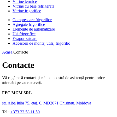
Vitrine termice
Vitrine cu baie refrigerata
Vitrine frigorifice
Compresoare frigorifice
Agregate frigorifice
Elemente de automatizare
Usi frigorifice
Evaporizatoare
Accesorii de montaj utilaj frigorific
Acasă
Contacte
Contacte
Vă rugăm să contactați echipa noastră de asistență pentru orice
întrebări pe care le aveți.
FPC MGM SRL
str. Alba Iulia 75, etaj. 6, MD2071 Chisinau, Moldova
Tel.:
+373 22 58 11 50