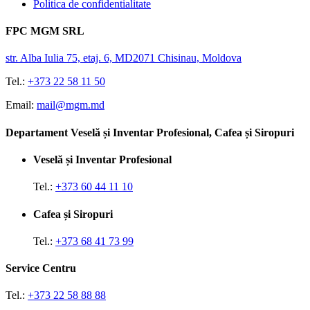
Politica de confidentialitate
FPC MGM SRL
str. Alba Iulia 75, etaj. 6, MD2071 Chisinau, Moldova
Tel.:
+373 22 58 11 50
Email:
mail@mgm.md
Departament Veselă și Inventar Profesional, Cafea și Siropuri
Veselă și Inventar Profesional
Tel.:
+373 60 44 11 10
Cafea și Siropuri
Tel.:
+373 68 41 73 99
Service Centru
Tel.:
+373 22 58 88 88