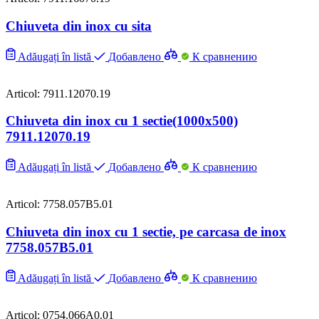
Chiuveta din inox cu sita
Adăugați în listă
Добавлено
К сравнению
Articol: 7911.12070.19
Chiuveta din inox cu 1 sectie(1000х500)
7911.12070.19
Adăugați în listă
Добавлено
К сравнению
Articol: 7758.057B5.01
Chiuveta din inox cu 1 sectie, pe carcasa de inox
7758.057B5.01
Adăugați în listă
Добавлено
К сравнению
Articol: 0754.066A0.01