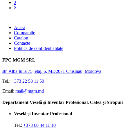
2
Acasă
Comparatie
Catalog
Contacte
Politica de confidentialitate
FPC MGM SRL
str. Alba Iulia 75, etaj. 6, MD2071 Chisinau, Moldova
Tel.:
+373 22 58 11 50
Email:
mail@mgm.md
Departament Veselă și Inventar Profesional, Cafea și Siropuri
Veselă și Inventar Profesional
Tel.:
+373 60 44 11 10