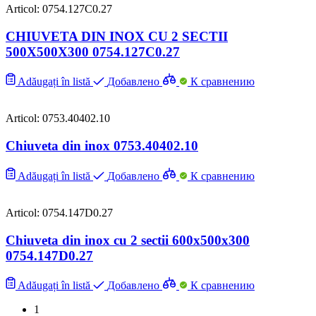
Articol: 0754.127C0.27
CHIUVETA DIN INOX CU 2 SECTII
500Х500Х300 0754.127C0.27
Adăugați în listă
Добавлено
К сравнению
Articol: 0753.40402.10
Chiuveta din inox 0753.40402.10
Adăugați în listă
Добавлено
К сравнению
Articol: 0754.147D0.27
Chiuveta din inox cu 2 sectii 600x500x300
0754.147D0.27
Adăugați în listă
Добавлено
К сравнению
1