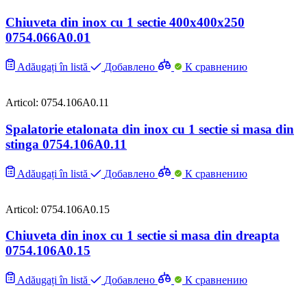
Chiuveta din inox cu 1 sectie 400х400х250
0754.066A0.01
Adăugați în listă
Добавлено
К сравнению
Articol: 0754.106A0.11
Spalatorie etalonata din inox cu 1 sectie si masa din
stinga 0754.106A0.11
Adăugați în listă
Добавлено
К сравнению
Articol: 0754.106A0.15
Chiuveta din inox cu 1 sectie si masa din dreapta
0754.106A0.15
Adăugați în listă
Добавлено
К сравнению