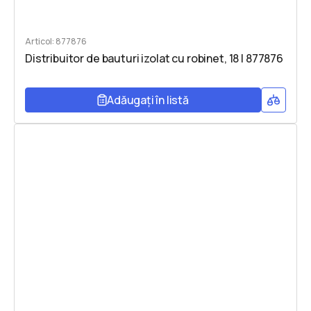
Articol: 877876
Distribuitor de bauturi izolat cu robinet, 18 l 877876
Adăugați în listă