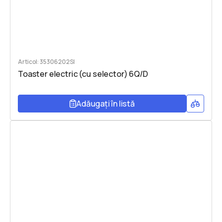
Articol: 35306202SI
Toaster electric (cu selector) 6Q/D
Adăugați în listă