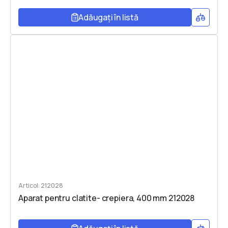
Adăugați în listă
Articol: 212028
Aparat pentru clatite- crepiera, 400 mm 212028