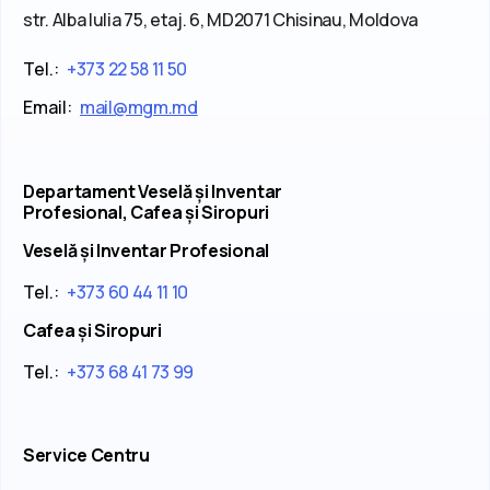
str. Alba Iulia 75, etaj. 6, MD2071 Chisinau, Moldova
Tel.:
+373 22 58 11 50
Email:
mail@mgm.md
Departament Veselă și Inventar
Profesional, Cafea și Siropuri
Veselă și Inventar Profesional
Tel.:
+373 60 44 11 10
Cafea și Siropuri
Tel.:
+373 68 41 73 99
Service Centru