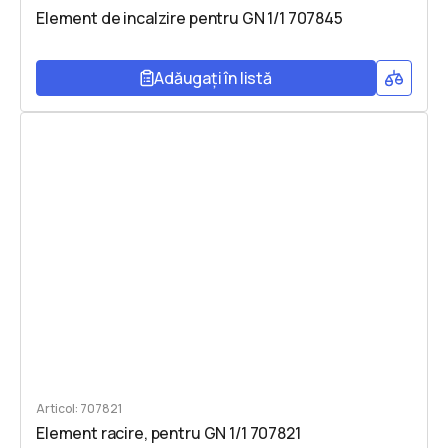
Element de incalzire pentru GN 1/1 707845
Adăugați în listă
Articol: 707821
Element racire, pentru GN 1/1 707821