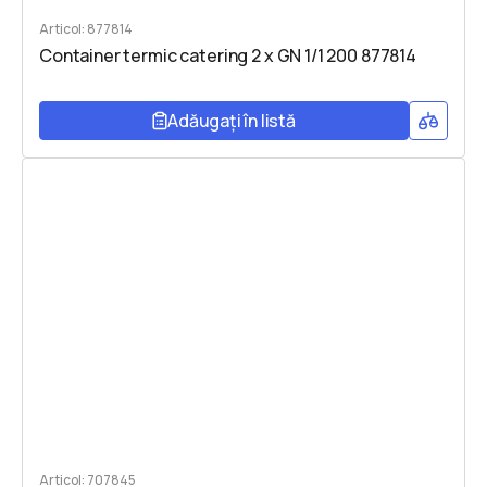
Articol: 877814
Container termic catering 2 x GN 1/1 200 877814
Adăugați în listă
Articol: 707845