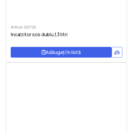
Articol: 201725
Incalzitor sos dublu,1,3 litri
Adăugați în listă