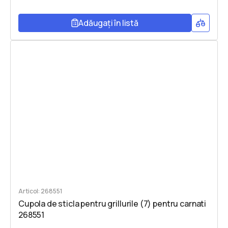
Adăugați în listă
Articol: 268551
Cupola de sticla pentru grillurile (7) pentru carnati
268551