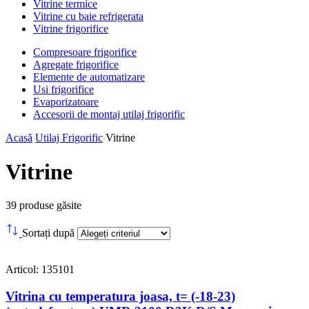
Vitrine termice
Vitrine cu baie refrigerata
Vitrine frigorifice
Compresoare frigorifice
Agregate frigorifice
Elemente de automatizare
Usi frigorifice
Evaporizatoare
Accesorii de montaj utilaj frigorific
Acasă
Utilaj Frigorific
Vitrine
Vitrine
39
produse găsite
Sortați după
Articol: 135101
Vitrina cu temperatura joasa, t= (-18-23)