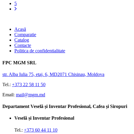
5
Acasă
Comparatie
Catalog
Contacte
Politica de confidentialitate
FPC MGM SRL
str. Alba Iulia 75, etaj. 6, MD2071 Chisinau, Moldova
Tel.:
+373 22 58 11 50
Email:
mail@mgm.md
Departament Veselă și Inventar Profesional, Cafea și Siropuri
Veselă și Inventar Profesional
Tel.:
+373 60 44 11 10