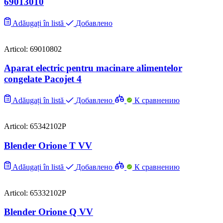
69013010
Adăugați în listă
Добавлено
Articol: 69010802
Aparat electric pentru macinare alimentelor
congelate Pacojet 4
Adăugați în listă
Добавлено
К сравнению
Articol: 65342102P
Blender Orione T VV
Adăugați în listă
Добавлено
К сравнению
Articol: 65332102P
Blender Orione Q VV