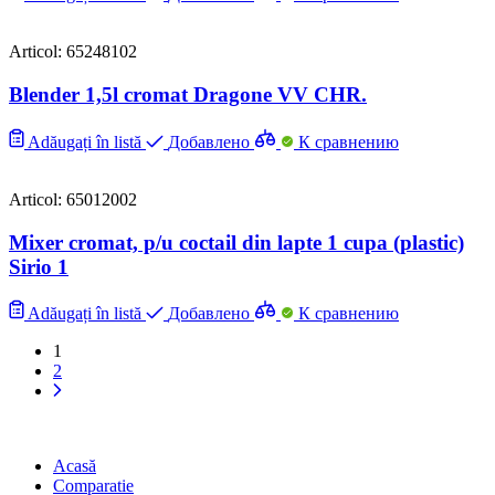
Articol: 65248102
Blender 1,5l cromat Dragone VV CHR.
Adăugați în listă
Добавлено
К сравнению
Articol: 65012002
Mixer cromat, p/u coctail din lapte 1 cupa (plastic)
Sirio 1
Adăugați în listă
Добавлено
К сравнению
1
2
Acasă
Comparatie