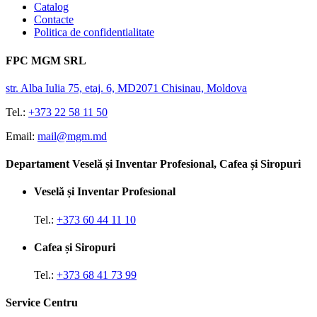
Catalog
Contacte
Politica de confidentialitate
FPC MGM SRL
str. Alba Iulia 75, etaj. 6, MD2071 Chisinau, Moldova
Tel.:
+373 22 58 11 50
Email:
mail@mgm.md
Departament Veselă și Inventar Profesional, Cafea și Siropuri
Veselă și Inventar Profesional
Tel.:
+373 60 44 11 10
Cafea și Siropuri
Tel.:
+373 68 41 73 99
Service Centru