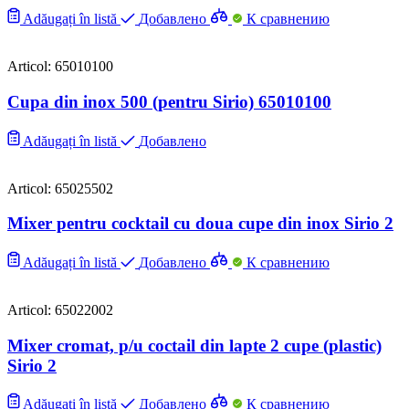
Adăugați în listă
Добавлено
К сравнению
Articol: 65010100
Cupa din inox 500 (pentru Sirio) 65010100
Adăugați în listă
Добавлено
Articol: 65025502
Mixer pentru cocktail cu doua cupe din inox Sirio 2
Adăugați în listă
Добавлено
К сравнению
Articol: 65022002
Mixer cromat, p/u coctail din lapte 2 cupe (plastic)
Sirio 2
Adăugați în listă
Добавлено
К сравнению