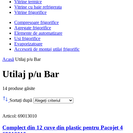
Vitrine termice
Vitrine cu baie refrigerata
Vitrine frigorifice
Compresoare frigorifice
Agregate frigorifice
Elemente de automatizare
Usi frigorifice
Evaporizatoare
Accesorii de montaj utilaj frigorific
Acasă
Utilaj p/u Bar
Utilaj p/u Bar
14
produse găsite
Sortați după
Articol: 69013010
Complect din 12 cuve din plastic pentru Pacojet 4