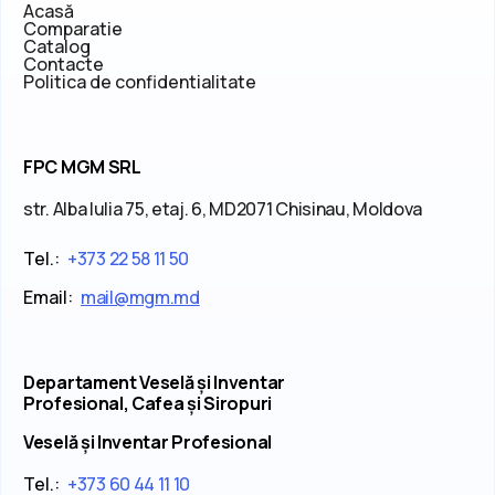
Acasă
Comparatie
Catalog
Contacte
Politica de confidentialitate
FPC MGM SRL
str. Alba Iulia 75, etaj. 6, MD2071 Chisinau, Moldova
Tel.:
+373 22 58 11 50
Email:
mail@mgm.md
Departament Veselă și Inventar
Profesional, Cafea și Siropuri
Veselă și Inventar Profesional
Tel.:
+373 60 44 11 10