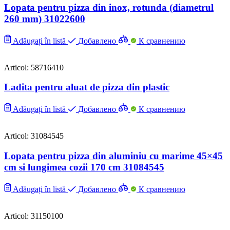
Lopata pentru pizza din inox, rotunda (diametrul
260 mm) 31022600
Adăugați în listă
Добавлено
К сравнению
Articol: 58716410
Ladita pentru aluat de pizza din plastic
Adăugați în listă
Добавлено
К сравнению
Articol: 31084545
Lopata pentru pizza din aluminiu cu marime 45×45
cm si lungimea cozii 170 cm 31084545
Adăugați în listă
Добавлено
К сравнению
Articol: 31150100