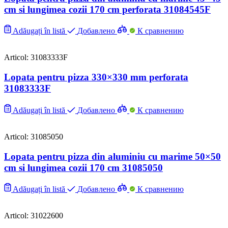
cm si lungimea cozii 170 cm perforata 31084545F
Adăugați în listă
Добавлено
К сравнению
Articol: 31083333F
Lopata pentru pizza 330×330 mm perforata
31083333F
Adăugați în listă
Добавлено
К сравнению
Articol: 31085050
Lopata pentru pizza din aluminiu cu marime 50×50
cm si lungimea cozii 170 cm 31085050
Adăugați în listă
Добавлено
К сравнению
Articol: 31022600