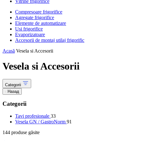
Vitrine frigorifice
Compresoare frigorifice
Agregate frigorifice
Elemente de automatizare
Usi frigorifice
Evaporizatoare
Accesorii de montaj utilaj frigorific
Acasă
Vesela si Accesorii
Vesela si Accesorii
Categorii
Назад
Categorii
Tavi profesionale
33
Vesela GN / GastroNorm
91
144
produse găsite