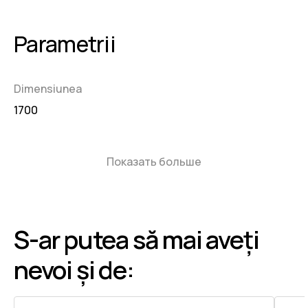
Parametrii
Dimensiunea
1700
Показать больше
S-ar putea să mai aveți
nevoi și de: