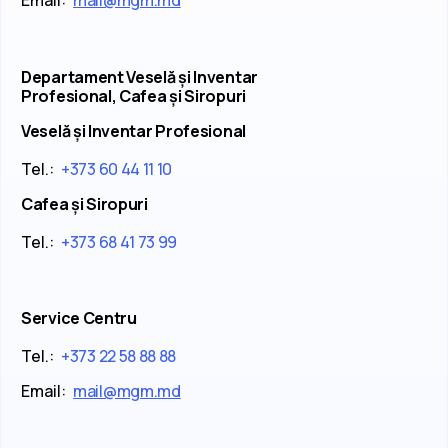
Email:
mail@mgm.md
Departament Veselă și Inventar
Profesional, Cafea și Siropuri
Veselă și Inventar Profesional
Tel.:
+373 60 44 11 10
Cafea și Siropuri
Tel.:
+373 68 41 73 99
Service Centru
Tel.:
+373 22 58 88 88
Email:
mail@mgm.md