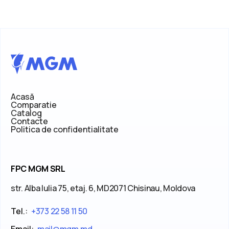
Acasă
Comparatie
Catalog
Contacte
Politica de confidentialitate
FPC MGM SRL
str. Alba Iulia 75, etaj. 6, MD2071 Chisinau, Moldova
Tel.:
+373 22 58 11 50