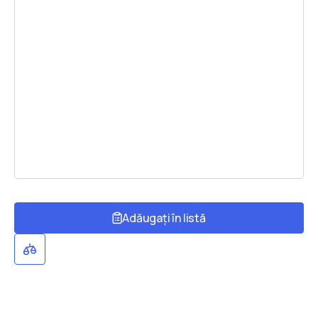
Adăugați în listă