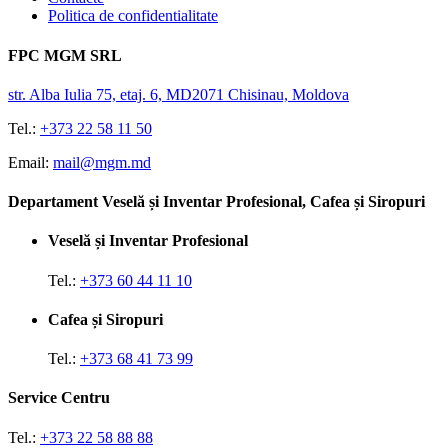
Politica de confidentialitate
FPC MGM SRL
str. Alba Iulia 75, etaj. 6, MD2071 Chisinau, Moldova
Tel.:
+373 22 58 11 50
Email:
mail@mgm.md
Departament Veselă și Inventar Profesional, Cafea și Siropuri
Veselă și Inventar Profesional
Tel.:
+373 60 44 11 10
Cafea și Siropuri
Tel.:
+373 68 41 73 99
Service Centru
Tel.:
+373 22 58 88 88