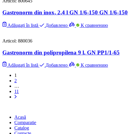
Articol: 800645
Gastronorm din inox, 2,4 l GN 1/6-150 GN 1/6-150
Adăugați în listă
Добавлено
К сравнению
Articol: 880036
Gastronorm din polipropilena 9 l. GN PP1/1-65
Adăugați în listă
Добавлено
К сравнению
1
2
…
11
Acasă
Comparatie
Catalog
Contacte