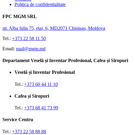
Politica de confidentialitate
FPC MGM SRL
str. Alba Iulia 75, etaj. 6, MD2071 Chisinau, Moldova
Tel.:
+373 22 58 11 50
Email:
mail@mgm.md
Departament Veselă și Inventar Profesional, Cafea și Siropuri
Veselă și Inventar Profesional
Tel.:
+373 60 44 11 10
Cafea și Siropuri
Tel.:
+373 68 41 73 99
Service Centru
Tel.:
+373 22 58 88 88