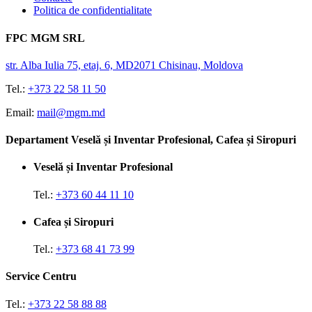
Politica de confidentialitate
FPC MGM SRL
str. Alba Iulia 75, etaj. 6, MD2071 Chisinau, Moldova
Tel.:
+373 22 58 11 50
Email:
mail@mgm.md
Departament Veselă și Inventar Profesional, Cafea și Siropuri
Veselă și Inventar Profesional
Tel.:
+373 60 44 11 10
Cafea și Siropuri
Tel.:
+373 68 41 73 99
Service Centru
Tel.:
+373 22 58 88 88