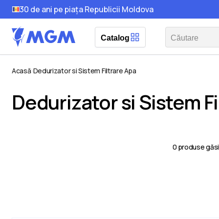
30 de ani pe piața Republicii Moldova
Catalog
Acasă
Dedurizator si Sistem Filtrare Apa
Dedurizator si Sistem Fi
0
produse găs