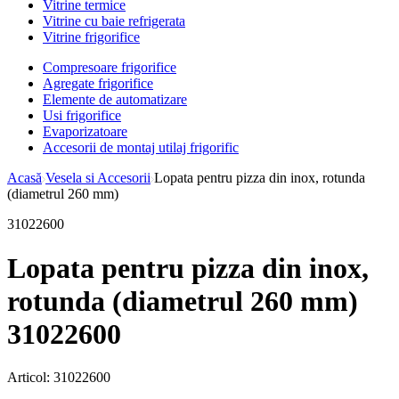
Vitrine termice
Vitrine cu baie refrigerata
Vitrine frigorifice
Compresoare frigorifice
Agregate frigorifice
Elemente de automatizare
Usi frigorifice
Evaporizatoare
Accesorii de montaj utilaj frigorific
Acasă
Vesela si Accesorii
Lopata pentru pizza din inox, rotunda
(diametrul 260 mm)
31022600
Lopata pentru pizza din inox,
rotunda (diametrul 260 mm)
31022600
Articol:
31022600