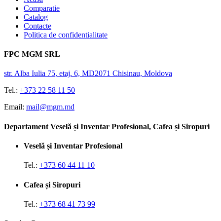
Comparatie
Catalog
Contacte
Politica de confidentialitate
FPC MGM SRL
str. Alba Iulia 75, etaj. 6, MD2071 Chisinau, Moldova
Tel.:
+373 22 58 11 50
Email:
mail@mgm.md
Departament Veselă și Inventar Profesional, Cafea și Siropuri
Veselă și Inventar Profesional
Tel.:
+373 60 44 11 10
Cafea și Siropuri
Tel.:
+373 68 41 73 99