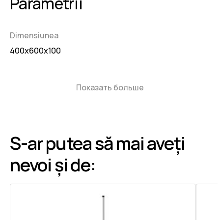
Parametrii
Dimensiunea
400х600х100
Показать больше
S-ar putea să mai aveți
nevoi și de: