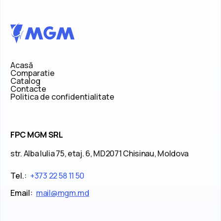
Acasă
Comparatie
Catalog
Contacte
Politica de confidentialitate
FPC MGM SRL
str. Alba Iulia 75, etaj. 6, MD2071 Chisinau, Moldova
Tel.:
+373 22 58 11 50
Email:
mail@mgm.md