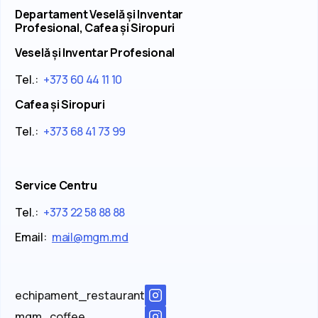
Departament Veselă și Inventar
Profesional, Cafea și Siropuri
Veselă și Inventar Profesional
Tel.:
+373 60 44 11 10
Cafea și Siropuri
Tel.:
+373 68 41 73 99
Service Centru
Tel.:
+373 22 58 88 88
Email:
mail@mgm.md
echipament_restaurant
mgm_coffee