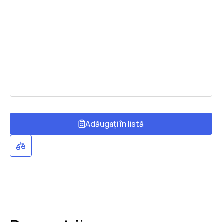
Adăugați în listă