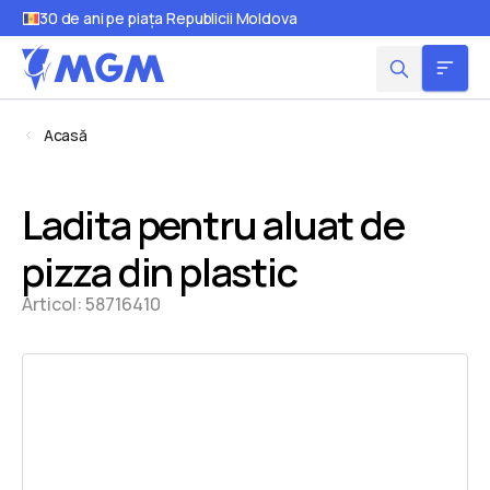
30 de ani pe piața Republicii Moldova
Acasă
Ladita pentru aluat de
pizza din plastic
Articol:
58716410