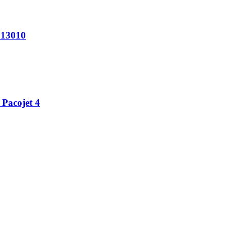
9013010
 Pacojet 4