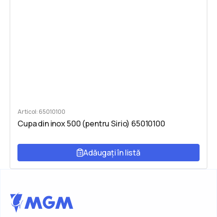
Articol: 65010100
Cupa din inox 500 (pentru Sirio) 65010100
Adăugați în listă