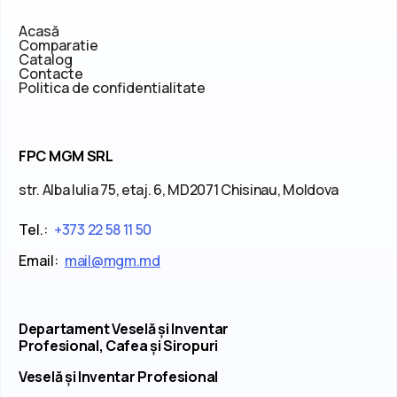
Acasă
Comparatie
Catalog
Contacte
Politica de confidentialitate
FPC MGM SRL
str. Alba Iulia 75, etaj. 6, MD2071 Chisinau, Moldova
Tel.:
+373 22 58 11 50
Email:
mail@mgm.md
Departament Veselă și Inventar
Profesional, Cafea și Siropuri
Veselă și Inventar Profesional