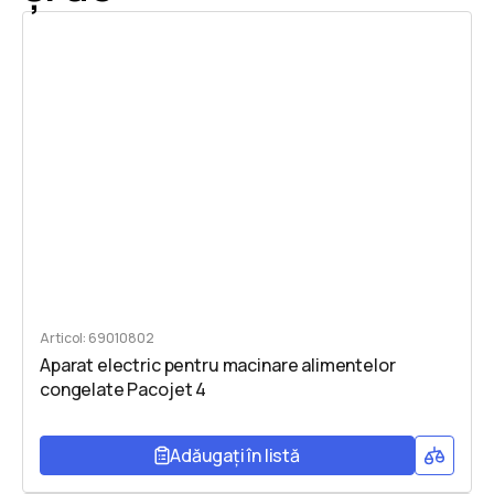
Articol: 69010802
Aparat electric pentru macinare alimentelor
congelate Pacojet 4
Adăugați în listă