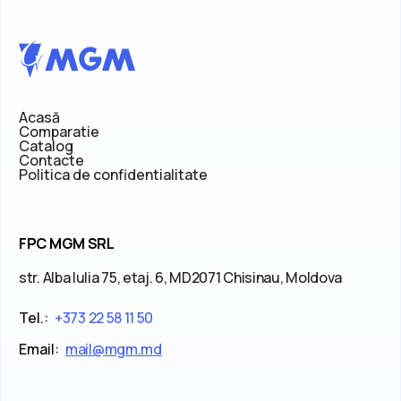
Acasă
Comparatie
Catalog
Contacte
Politica de confidentialitate
FPC MGM SRL
str. Alba Iulia 75, etaj. 6, MD2071 Chisinau, Moldova
Tel.:
+373 22 58 11 50
Email:
mail@mgm.md