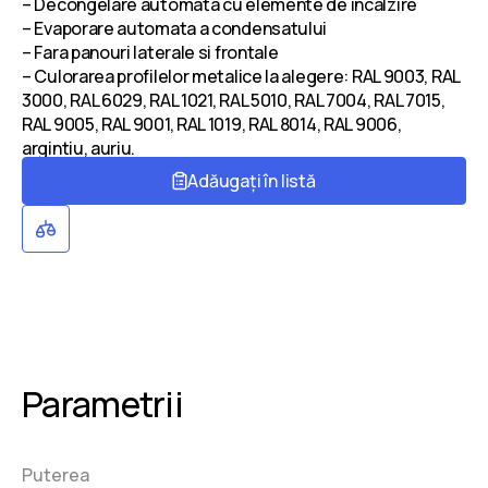
– Decongelare automata cu elemente de incalzire
– Evaporare automata a condensatului
– Fara panouri laterale si frontale
– Culorarea profilelor metalice la alegere: RAL 9003, RAL
3000, RAL 6029, RAL 1021, RAL 5010, RAL 7004, RAL 7015,
RAL 9005, RAL 9001, RAL 1019, RAL 8014, RAL 9006,
argintiu, auriu.
Adăugați în listă
Parametrii
Puterea