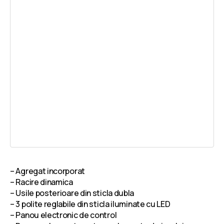
– Agregat incorporat
– Racire dinamica
– Usile posterioare din sticla dubla
– 3 polite reglabile din sticla iluminate cu LED
– Panou electronic de control