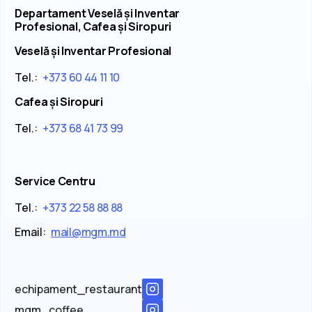
Departament Veselă și Inventar
Profesional, Cafea și Siropuri
Veselă și Inventar Profesional
Tel.:
+373 60 44 11 10
Cafea și Siropuri
Tel.:
+373 68 41 73 99
Service Centru
Tel.:
+373 22 58 88 88
Email:
mail@mgm.md
echipament_restaurant
mgm_coffee