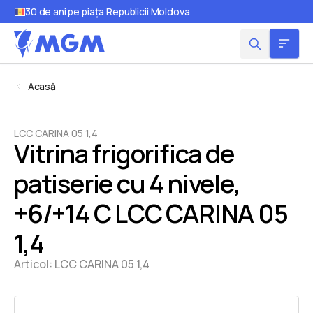
30 de ani pe piața Republicii Moldova
Acasă
LCC CARINA 05 1,4
Vitrina frigorifica de
patiserie cu 4 nivele,
+6/+14 C LCC CARINA 05
1,4
Articol:
LCC CARINA 05 1,4