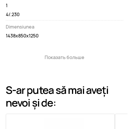
1
4/.230
Dimensiunea
1438х850х1250
Показать больше
S-ar putea să mai aveți
nevoi și de: