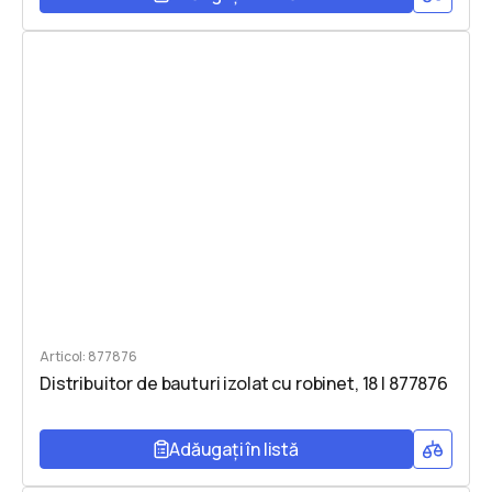
Articol: 877876
Distribuitor de bauturi izolat cu robinet, 18 l 877876
Adăugați în listă