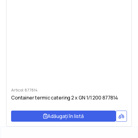
Articol: 877814
Container termic catering 2 x GN 1/1 200 877814
Adăugați în listă