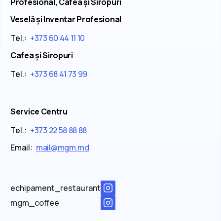
Profesional, Cafea și Siropuri
Veselă și Inventar Profesional
Tel.:
+373 60 44 11 10
Cafea și Siropuri
Tel.:
+373 68 41 73 99
Service Centru
Tel.:
+373 22 58 88 88
Email:
mail@mgm.md
echipament_restaurant
mgm_coffee