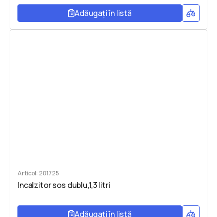
Adăugați în listă
Articol: 201725
Incalzitor sos dublu,1,3 litri
Adăugați în listă