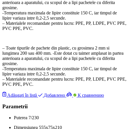
anterioara a aparatului, cu scopul de a lipi pachetele cu diferita
grosime.
-Temperatura maximala de lipire constituie 150 C, iar timpul de
lipire variaza intre 0,2-2,5 secunde.
– Materialele recomandate pentru lucru: PPE, PP, LDPE, PVC PPE,
PVC PPE, PVС.
– Toate tipurile de pachete din plastic, cu grosimea 2 mm si
lungimea 200 sau 400 mm. -Este dotat cu taimer amplasat in partea
anterioara a aparatului, cu scopul de a lipi pachetele cu diferita
grosime.
-Temperatura maximala de lipire constituie 150 C, iar timpul de
lipire variaza intre 0,2-2,5 secunde.
– Materialele recomandate pentru lucru: PPE, PP, LDPE, PVC PPE,
PVC PPE, PVС.
Adăugați în listă
Добавлено
К сравнению
Parametrii
Puterea
7/230
Dimensiunea
555x75х210