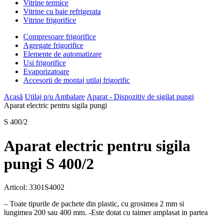
Vitrine termice
Vitrine cu baie refrigerata
Vitrine frigorifice
Compresoare frigorifice
Agregate frigorifice
Elemente de automatizare
Usi frigorifice
Evaporizatoare
Accesorii de montaj utilaj frigorific
Acasă
Utilaj p/u Ambalare
Aparat - Dispozitiv de sigilat pungi
Aparat electric pentru sigila pungi
S 400/2
Aparat electric pentru sigila
pungi S 400/2
Articol:
3301S4002
– Toate tipurile de pachete din plastic, cu grosimea 2 mm si
lungimea 200 sau 400 mm. -Este dotat cu taimer amplasat in partea