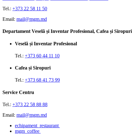
Tel.:
+373 22 58 11 50
Email:
mail@mgm.md
Departament Veselă și Inventar Profesional, Cafea și Siropuri
Veselă și Inventar Profesional
Tel.:
+373 60 44 11 10
Cafea și Siropuri
Tel.:
+373 68 41 73 99
Service Centru
Tel.:
+373 22 58 88 88
Email:
mail@mgm.md
echipament_restaurant
mgm_coffee