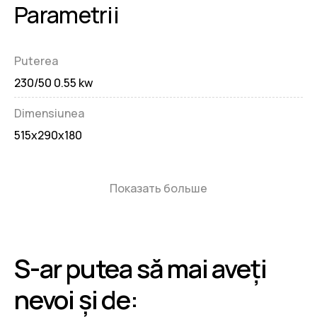
Parametrii
Puterea
230/50 0.55 kw
Dimensiunea
515x290x180
Показать больше
S-ar putea să mai aveți
nevoi și de: