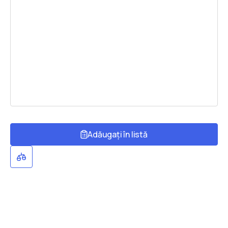
Adăugați în listă