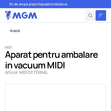
30 de ani pe piața Republicii Moldova
Acasă
MIDI
Aparat pentru ambalare
in vacuum MIDI
Articol:
MIDI EXTERNAL