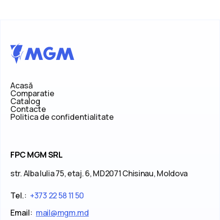
Acasă
Comparatie
Catalog
Contacte
Politica de confidentialitate
FPC MGM SRL
str. Alba Iulia 75, etaj. 6, MD2071 Chisinau, Moldova
Tel.:
+373 22 58 11 50
Email:
mail@mgm.md