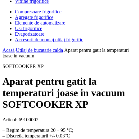
Vitrine frigorifice
Compresoare frigorifice
Agregate frigorifice
Elemente de automatizare
Usi frigorifice
Evaporizatoare
Accesorii de montaj utilaj frigorific
Acasă
Utilaj de bucatarie calda
Aparat pentru gatit la temperaturi
joase in vacuum
SOFTCOOKER XP
Aparat pentru gatit la
temperaturi joase in vacuum
SOFTCOOKER XP
Articol:
69100002
– Regim de temperatura 20 – 95 °С;
– Discretia temperaturii +/- 0.03°С