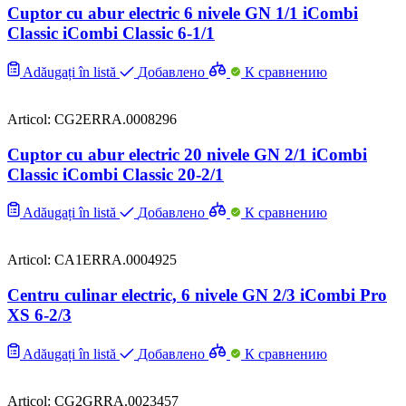
Cuptor cu abur electric 6 nivele GN 1/1 iCombi
Classic iCombi Classic 6-1/1
Adăugați în listă
Добавлено
К сравнению
Articol: CG2ERRA.0008296
Cuptor cu abur electric 20 nivele GN 2/1 iCombi
Classic iCombi Classic 20-2/1
Adăugați în listă
Добавлено
К сравнению
Articol: CA1ERRA.0004925
Centru culinar electric, 6 nivele GN 2/3 iCombi Pro
XS 6-2/3
Adăugați în listă
Добавлено
К сравнению
Articol: CG2GRRA.0023457