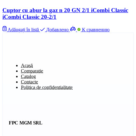
Cuptor cu abur la gaz n 20 GN 2/1 iCombi Classic
iCombi Classic 20-2/1
Adăugați în listă
Добавлено
К сравнению
Acasă
Comparatie
Catalog
Contacte
Politica de confidentialitate
FPC MGM SRL